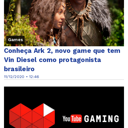
Games
Conheça Ark 2, novo game que tem
Vin Diesel como protagonista
brasileiro
11/12/2020 • 12:46