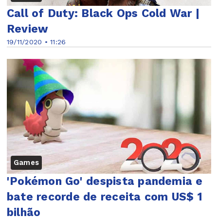
Call of Duty: Black Ops Cold War |
Review
19/11/2020 • 11:26
Games
'Pokémon Go' despista pandemia e
bate recorde de receita com US$ 1
bilhão