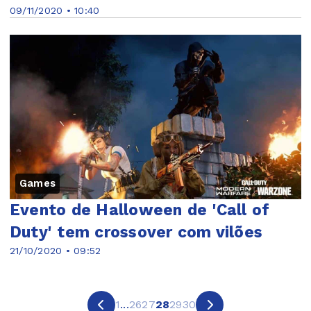
09/11/2020 • 10:40
Games
Evento de Halloween de 'Call of
Duty' tem crossover com vilões
21/10/2020 • 09:52
1
...
26
27
28
29
30