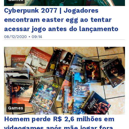
Cyberpunk 2077 | Jogadores
encontram easter egg ao tentar
acessar jogo antes do lançamento
08/12/2020 • 09:14
Games
Homem perde R$ 2,6 milhões em
videogames após mãe jogar fora