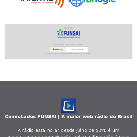
Conectados FUNSAI | A maior web rádio do Brasil
A rádio está no ar desde julho de 2011, é um
mecanismo de comunicação entre a Fundação Nossa