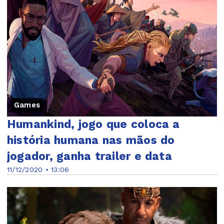
Games
Humankind, jogo que coloca a
história humana nas mãos do
jogador, ganha trailer e data
11/12/2020 • 13:06