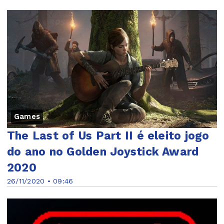
Games
The Last of Us Part II é eleito jogo
do ano no Golden Joystick Award
2020
26/11/2020 • 09:46