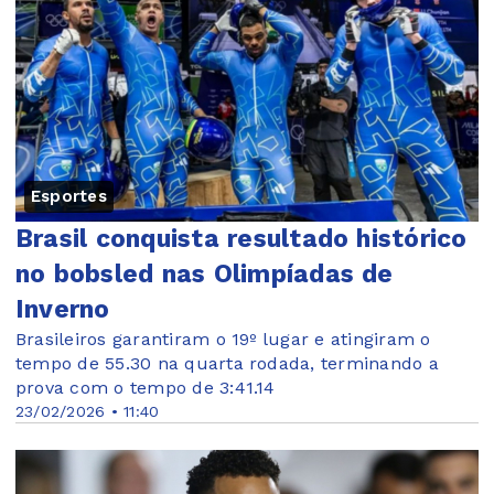
Esportes
Brasil conquista resultado histórico
no bobsled nas Olimpíadas de
Inverno
Brasileiros garantiram o 19º lugar e atingiram o
tempo de 55.30 na quarta rodada, terminando a
prova com o tempo de 3:41.14
23/02/2026 • 11:40