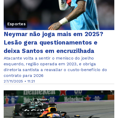
Esportes
Neymar não joga mais em 2025?
Lesão gera questionamentos e
deixa Santos em encruzilhada
Atacante volta a sentir o menisco do joelho
esquerdo, região operada em 2023, e obriga
diretoria santista a reavaliar o custo-benefício do
contrato para 2026
27/11/2025 • 11:21