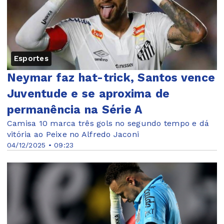
Esportes
Neymar faz hat-trick, Santos vence
Juventude e se aproxima de
permanência na Série A
Camisa 10 marca três gols no segundo tempo e dá
vitória ao Peixe no Alfredo Jaconi
04/12/2025 • 09:23