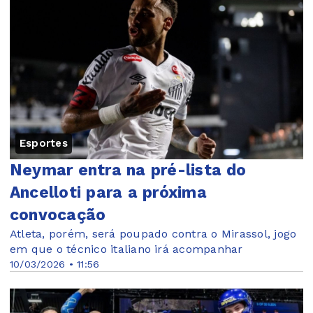
Esportes
Neymar entra na pré-lista do
Ancelloti para a próxima
convocação
Atleta, porém, será poupado contra o Mirassol, jogo
em que o técnico italiano irá acompanhar
10/03/2026 • 11:56