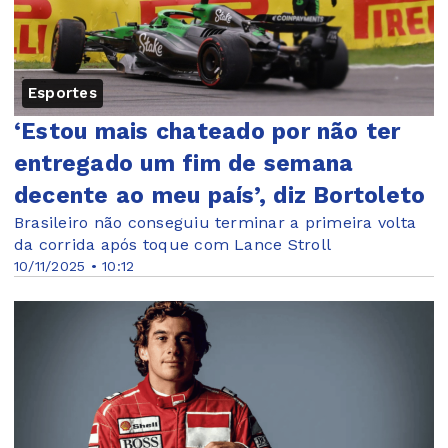
Esportes
‘Estou mais chateado por não ter
entregado um fim de semana
decente ao meu país’, diz Bortoleto
Brasileiro não conseguiu terminar a primeira volta
da corrida após toque com Lance Stroll
10/11/2025 • 10:12