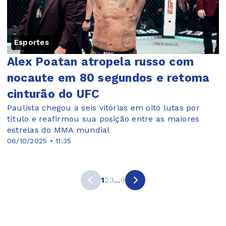
Esportes
Alex Poatan atropela russo com
nocaute em 80 segundos e retoma
cinturão do UFC
Paulista chegou a seis vitórias em oito lutas por
título e reafirmou sua posição entre as maiores
estrelas do MMA mundial
06/10/2025 • 11:35
1
2
3
...
9