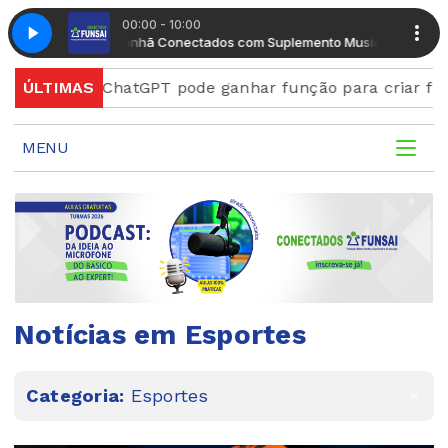
00:00 - 10:00
Manhã Conectados com Suplemento Musical
Manhã Conectados
ChatGPT pode ganhar função para criar figurinhas e 
ÚLTIMAS
MENU
Notícias em Esportes
Categoria:
Esportes