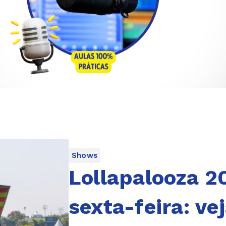
Shows
Lollapalooza 
sexta-feira: v