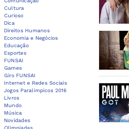
Comunicação
Cultura
Curioso
Dica
Direitos Humanos
Economia e Negócios
Educação
Esportes
FUNSAI
Games
Giro FUNSAI
Internet e Redes Sociais
Jogos Paralímpicos 2016
Livros
Mundo
Música
Novidades
Olimpíadas