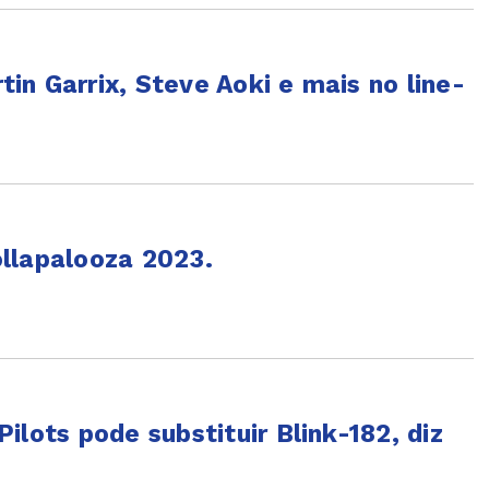
n Garrix, Steve Aoki e mais no line-
llapalooza 2023.
ilots pode substituir Blink-182, diz