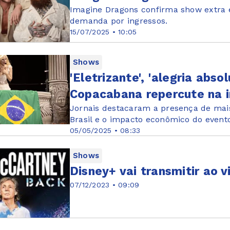
Imagine Dragons confirma show extra 
demanda por ingressos.
15/07/2025 • 10:05
Shows
'Eletrizante', 'alegria ab
Copacabana repercute na i
Jornais destacaram a presença de mais
Brasil e o impacto econômico do event
05/05/2025 • 08:33
Shows
Disney+ vai transmitir ao
07/12/2023 • 09:09