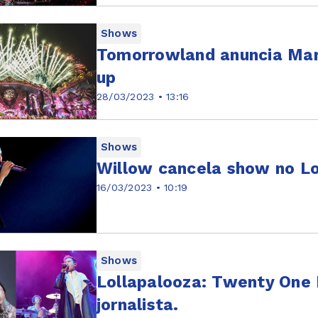
Shows
Tomorrowland anuncia Marti
up
28/03/2023 • 13:16
Shows
Willow cancela show no Lo
16/03/2023 • 10:19
Shows
Lollapalooza: Twenty One P
jornalista.