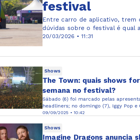
festival
Entre carro de aplicativo, trem 
dúvidas sobre o festival é qua
20/03/2026 • 11:31
Shows
The Town: quais shows for
semana no festival?
Sábado (6) foi marcado pelas apresenta
headliners; no domingo (7), Iggy Pop 
09/09/2025 • 10:42
Shows
Imagine Dragons anuncia s