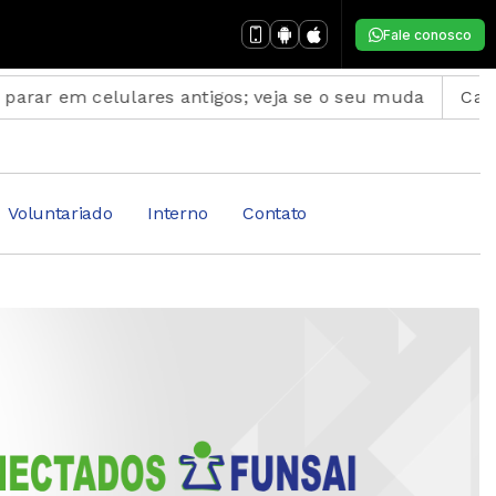
Fale conosco
elulares antigos; veja se o seu muda
Candidatos do
Voluntariado
Interno
Contato