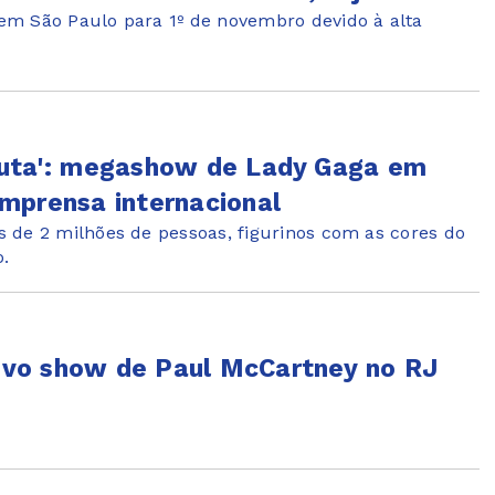
em São Paulo para 1º de novembro devido à alta
soluta': megashow de Lady Gaga em
mprensa internacional
 de 2 milhões de pessoas, figurinos com as cores do
o.
 vivo show de Paul McCartney no RJ