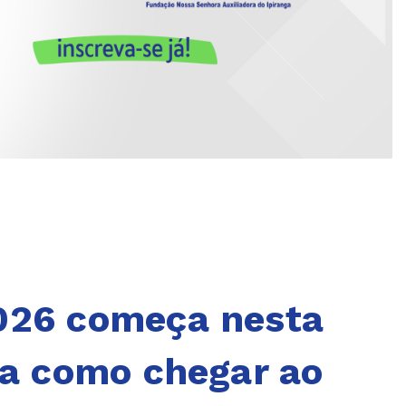
2026 começa nesta
eja como chegar ao