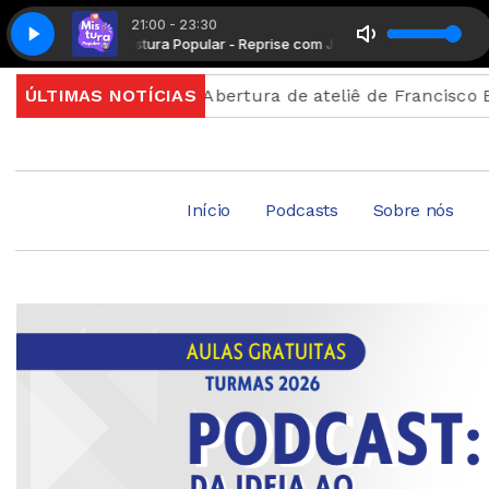
21:00 - 23:30
Mistura Popular - Reprise com João Marcus
Mistura Po
inscrição
ÚLTIMAS NOTÍCIAS
Abertura de ateliê de Francisco Brennand c
Início
Podcasts
Sobre nós