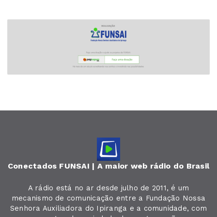
Conectados FUNSAI | A maior web rádio do Brasil
A rádio está no ar desde julho de 2011, é um
mecanismo de comunicação entre a Fundação Nossa
Senhora Auxiliadora do Ipiranga e a comunidade, com