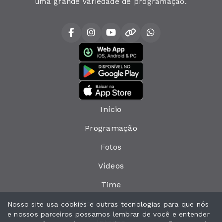
uma grande variedade de programação.
Início
Programação
Fotos
Vídeos
Time
Política de privacidade
Nosso site usa cookies e outras tecnologias para que nós
e nossos parceiros possamos lembrar de você e entender