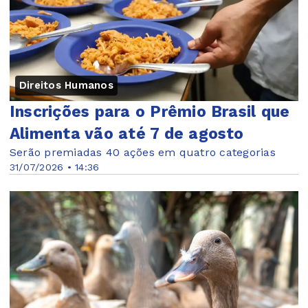
Direitos Humanos
Inscrições para o Prêmio Brasil que
Alimenta vão até 7 de agosto
Serão premiadas 40 ações em quatro categorias
31/07/2026 • 14:36