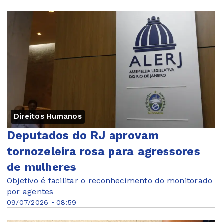
Direitos Humanos
Deputados do RJ aprovam
tornozeleira rosa para agressores
de mulheres
Objetivo é facilitar o reconhecimento do monitorado
por agentes
09/07/2026 • 08:59