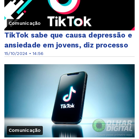
Comunicação
TikTok sabe que causa depressão e
ansiedade em jovens, diz processo
15/10/2024 • 14:56
Comunicação