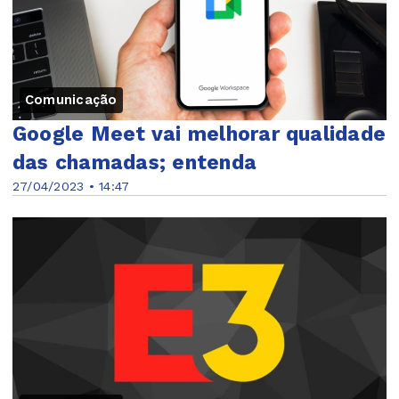
Comunicação
Google Meet vai melhorar qualidade
das chamadas; entenda
27/04/2023 • 14:47