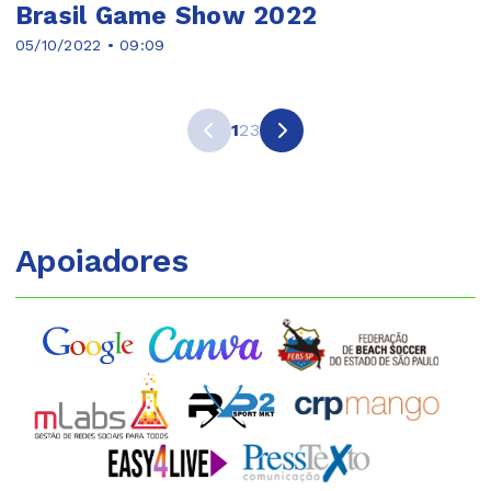
Brasil Game Show 2022
05/10/2022 • 09:09
1
2
3
Apoiadores