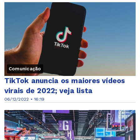
Comunicação
TikTok anuncia os maiores vídeos
virais de 2022; veja lista
06/12/2022 • 16:19