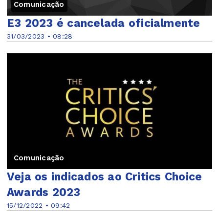
Comunicação
E3 2023 é cancelada oficialmente
31/03/2023 • 08:28
Comunicação
Veja os indicados ao Critics Choice
Awards 2023
15/12/2022 • 09:42