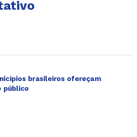
tativo
icípios brasileiros ofereçam
e público