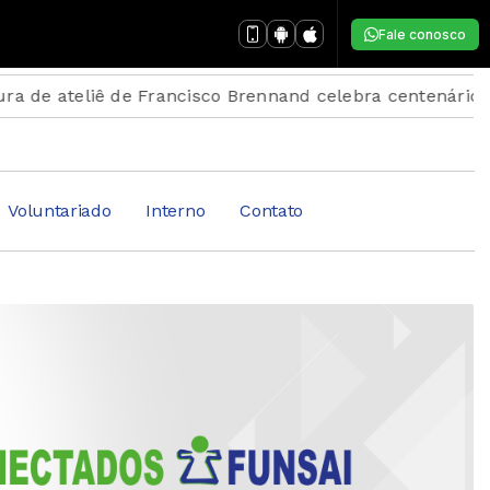
Fale conosco
ateliê de Francisco Brennand celebra centenário do arti
Voluntariado
Interno
Contato