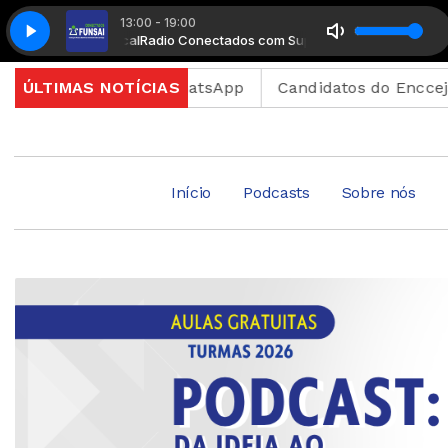
13:00 - 19:00
lemento Musical
Radio Conectados com Suplemento Musical
as e enviar ao WhatsApp
ÚLTIMAS NOTÍCIAS
Candidatos do Encceja 2026
Início
Podcasts
Sobre nós