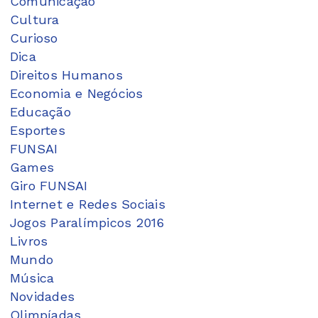
Comunicação
Cultura
Curioso
Dica
Direitos Humanos
Economia e Negócios
Educação
Esportes
FUNSAI
Games
Giro FUNSAI
Internet e Redes Sociais
Jogos Paralímpicos 2016
Livros
Mundo
Música
Novidades
Olimpíadas