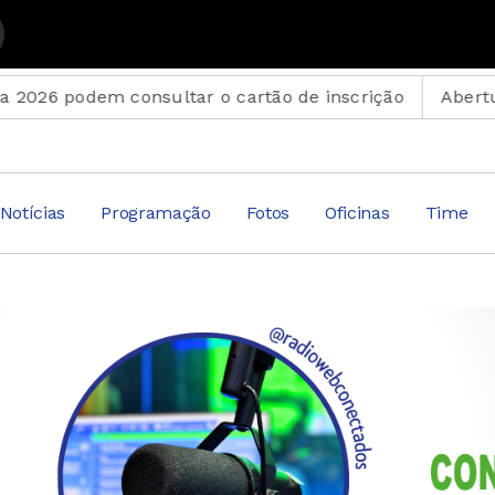
 podem consultar o cartão de inscrição
Abertura de 
Notícias
Programação
Fotos
Oficinas
Time