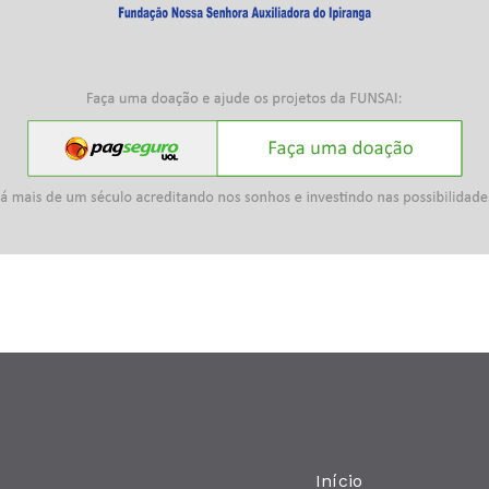
Início