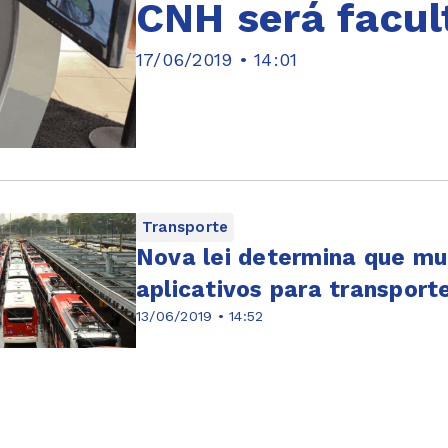
CNH será facul
17/06/2019 • 14:01
Transporte
Nova lei determina que mun
aplicativos para transport
13/06/2019 • 14:52