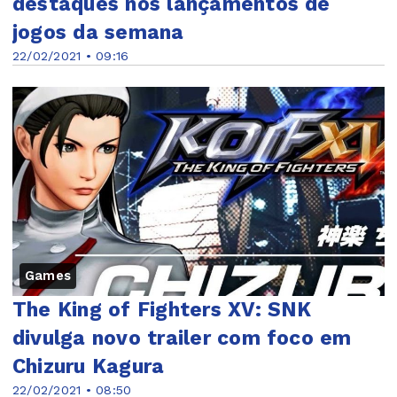
destaques nos lançamentos de
jogos da semana
22/02/2021 • 09:16
Games
The King of Fighters XV: SNK
divulga novo trailer com foco em
Chizuru Kagura
22/02/2021 • 08:50