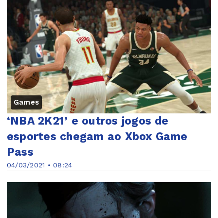
Games
‘NBA 2K21’ e outros jogos de
esportes chegam ao Xbox Game
Pass
04/03/2021 • 08:24