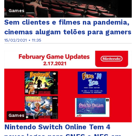
Games
Sem clientes e filmes na pandemia,
cinemas alugam telões para gamers
15/02/2021 • 11:35
Games
Nintendo Switch Online Tem 4