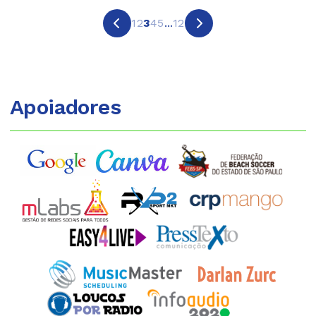
1
2
3
4
5
...
12
Apoiadores