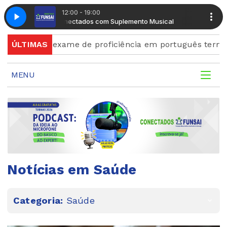
12:00 - 19:00
Radio Conectados com Suplemento Musical
Radio Conecta
 para exame de proficiência em português terminam qui
ÚLTIMAS
MENU
Notícias em Saúde
Categoria:
Saúde