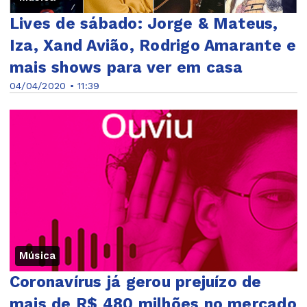
Lives de sábado: Jorge & Mateus,
Iza, Xand Avião, Rodrigo Amarante e
mais shows para ver em casa
04/04/2020 • 11:39
Música
Coronavírus já gerou prejuízo de
mais de R$ 480 milhões no mercado