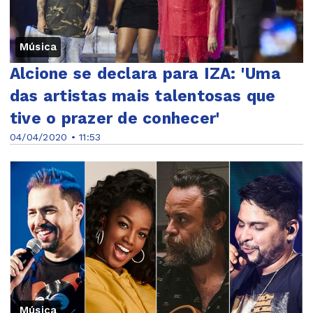
Música
Alcione se declara para IZA: 'Uma
das artistas mais talentosas que
tive o prazer de conhecer'
04/04/2020 • 11:53
Música