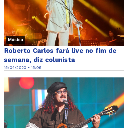
Música
Roberto Carlos fará live no fim de
semana, diz colunista
15/04/2020 • 15:06