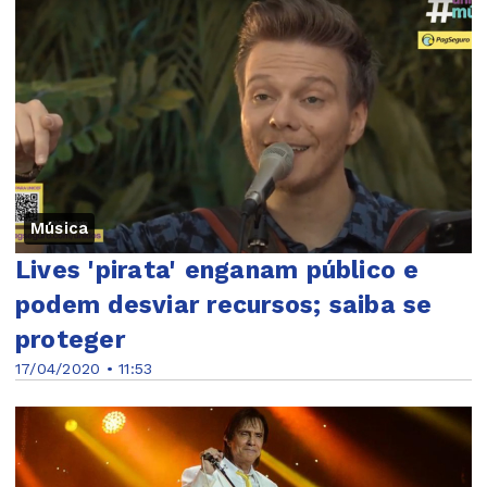
Música
Lives 'pirata' enganam público e
podem desviar recursos; saiba se
proteger
17/04/2020 • 11:53