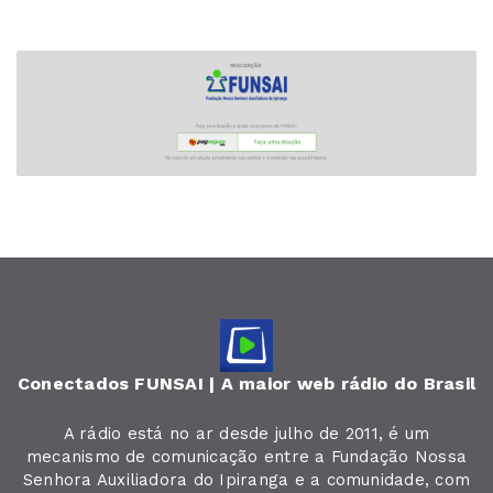
Conectados FUNSAI | A maior web rádio do Brasil
A rádio está no ar desde julho de 2011, é um
mecanismo de comunicação entre a Fundação Nossa
Senhora Auxiliadora do Ipiranga e a comunidade, com