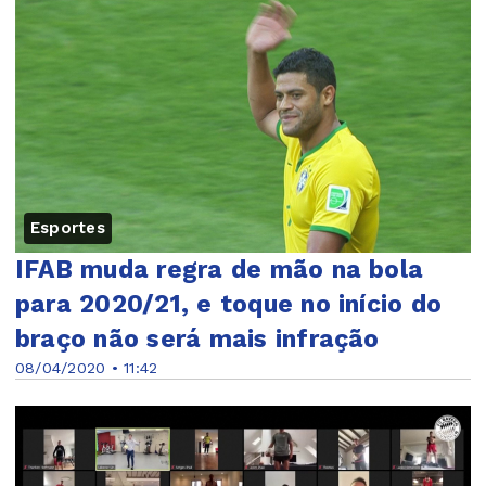
Esportes
IFAB muda regra de mão na bola
para 2020/21, e toque no início do
braço não será mais infração
08/04/2020 • 11:42