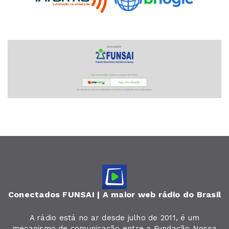
Conectados FUNSAI | A maior web rádio do Brasil
A rádio está no ar desde julho de 2011, é um
mecanismo de comunicação entre a Fundação Nossa