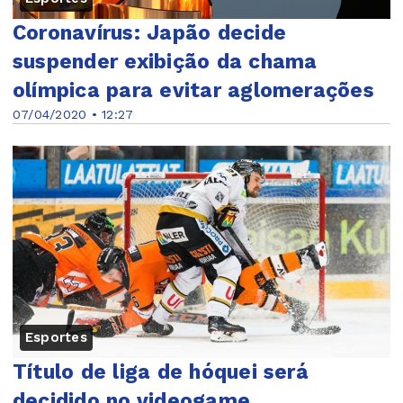
Coronavírus: Japão decide
suspender exibição da chama
olímpica para evitar aglomerações
07/04/2020 • 12:27
Esportes
Título de liga de hóquei será
decidido no videogame