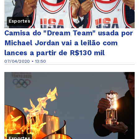
Esportes
Camisa do "Dream Team" usada por
Michael Jordan vai a leilão com
lances a partir de R$130 mil
07/04/2020 • 13:50
Esportes