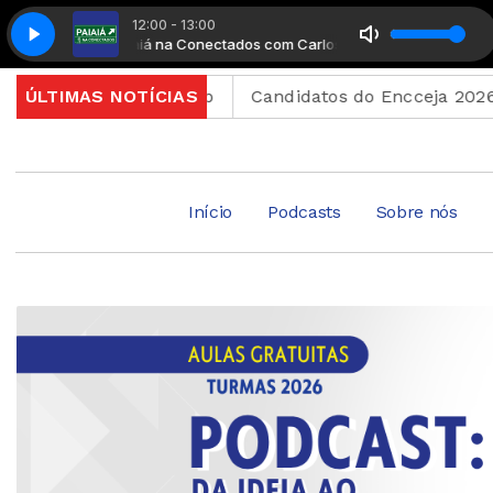
12:00 - 13:00
Paiaiá na Conectados com Carlos Sílvio
Paiaiá na Conect
 ao WhatsApp
ÚLTIMAS NOTÍCIAS
Candidatos do Encceja 2026 podem cons
Início
Podcasts
Sobre nós