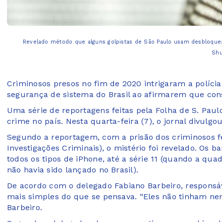
Revelado método que alguns golpistas de São Paulo usam desbloquear 
Shu
Criminosos presos no fim de 2020 intrigaram a polícia
segurança de sistema do Brasil ao afirmarem que co
Uma série de reportagens feitas pela Folha de S. Pau
crime no país. Nesta quarta-feira (7), o jornal divulgo
Segundo a reportagem, com a prisão dos criminosos fe
Investigações Criminais), o mistério foi revelado. Os
todos os tipos de iPhone, até a série 11 (quando a quad
não havia sido lançado no Brasil).
De acordo com o delegado Fabiano Barbeiro, responsáve
mais simples do que se pensava. “Eles não tinham n
Barbeiro.