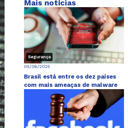
Mais notícias
Segurança
05/06/2025
Brasil está entre os dez países
com mais ameaças de malware