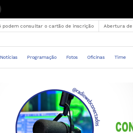
ados com Carlos Sílvio
ultar o cartão de inscrição
Abertura de ateliê de Fr
Notícias
Programação
Fotos
Oficinas
Time