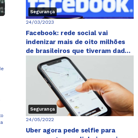
Segurança
24/03/2023
Facebook: rede social vai
indenizar mais de oito milhões
de brasileiros que tiveram dados
vazados
de
a
Segurança
to
24/05/2022
ma
Uber agora pede selfie para