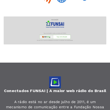
Conectados FUNSAI | A maior web rádio do Brasil
A rádio está no ar desde julho de 2011, é um
mecanismo de comunicação entre a Fundação Nossa