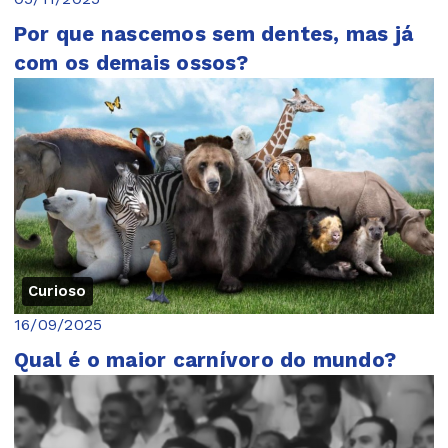
Por que nascemos sem dentes, mas já
com os demais ossos?
Curioso
16/09/2025
Qual é o maior carnívoro do mundo?