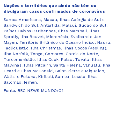
Nações e territórios que ainda não têm ou
divulgaram casos confirmados de coronavírus
Samoa Americana, Macau, Ilhas Geórgia do Sul e
Sandwich do Sul, Antártida, Malauí, Sudão do Sul,
Países Baixos Caribenhos, Ilhas Marshall, Ilhas
Spratly, Ilha Bouvet, Micronésia, Svalbard e Jan
Mayen, Território Britânico do Oceano Índico, Nauru,
Tadjiquistão, Ilha Christmas, Ilhas Cocos (Keeling),
Ilha Norfolk, Tonga, Comores, Coreia do Norte,
Turcomenistão, Ilhas Cook, Palau, Tuvalu, Ilhas
Malvinas, Ilhas Pitcairn, Santa Helena, Vanuatu, Ilha
Heard e Ilhas McDonald, Saint-Pierre e Miquelon,
Wallis e Futuna, Kiribati, Samoa, Lesoto, Ilhas
Salomão, Iêmen.
Fonte: BBC NEWS MUNDO/G1