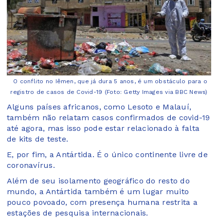
O conflito no Iêmen, que já dura 5 anos, é um obstáculo para o
registro de casos de Covid-19 (Foto: Getty Images via BBC News)
Alguns países africanos, como Lesoto e Malauí,
também não relatam casos confirmados de covid-19
até agora, mas isso pode estar relacionado à falta
de kits de teste.
E, por fim, a Antártida. É o único continente livre de
coronavírus.
Além de seu isolamento geográfico do resto do
mundo, a Antártida também é um lugar muito
pouco povoado, com presença humana restrita a
estações de pesquisa internacionais.