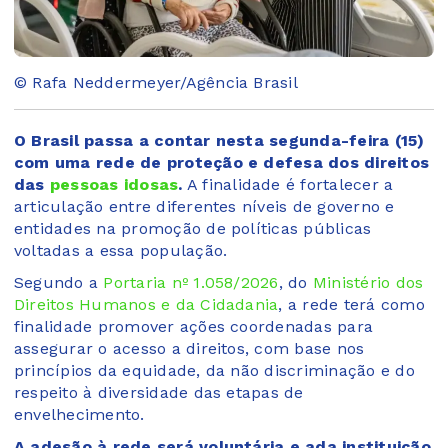
© Rafa Neddermeyer/Agência Brasil
O Brasil passa a contar nesta segunda-feira (15)
com uma rede de proteção e defesa dos direitos
das
pessoas idosas
.
A finalidade é fortalecer a
articulação entre diferentes níveis de governo e
entidades na promoção de políticas públicas
voltadas a essa população.
Segundo a
Portaria nº 1.058/2026
, do
Ministério dos
Direitos Humanos e da Cidadania
, a rede terá como
finalidade promover ações coordenadas para
assegurar o acesso a direitos, com base nos
princípios da equidade, da não discriminação e do
respeito à diversidade das etapas de
envelhecimento.
A adesão à rede será voluntária e ada instituição