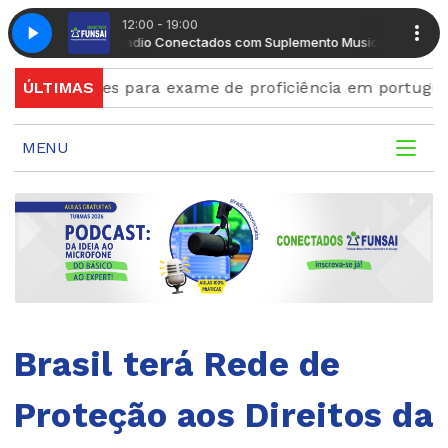
12:00 - 19:00
ento Musical
Radio Conectados com Suplemento Musical
nscrições para exame de proficiência em português te
ÚLTIMAS
MENU
Brasil terá Rede de
Proteção aos Direitos da