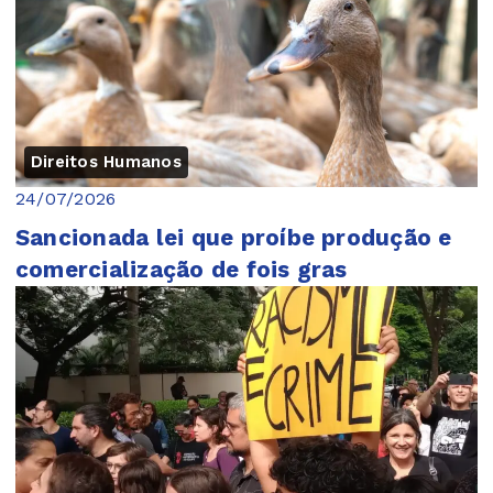
Direitos Humanos
24/07/2026
Sancionada lei que proíbe produção e
comercialização de fois gras