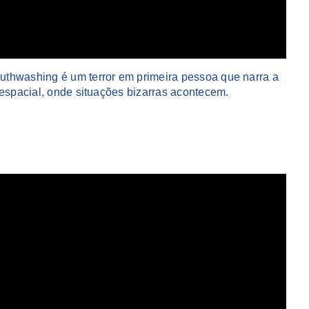
uthwashing é um terror em primeira pessoa que narra a
 espacial, onde situações bizarras acontecem.