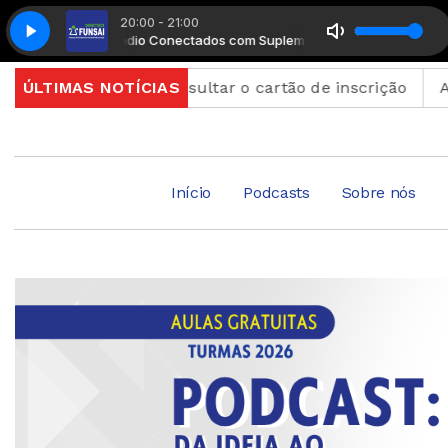
20:00 - 21:00
Radio Conectados com Suplemento Musical
Radio Cone
 podem consultar o cartão de inscrição
ÚLTIMAS NOTÍCIAS
Abertura de 
Início
Podcasts
Sobre nós