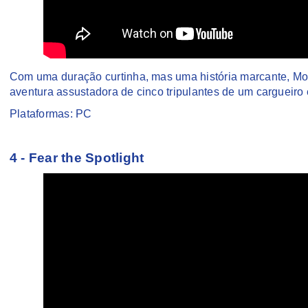
Com uma duração curtinha, mas uma história marcante, Mo
aventura assustadora de cinco tripulantes de um cargueiro
Plataformas: PC
4 - Fear the Spotlight