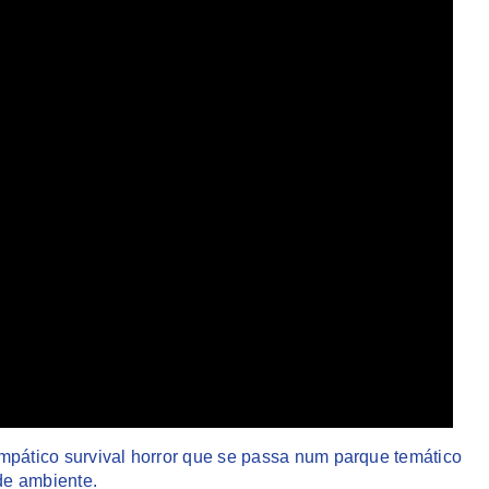
mpático survival horror que se passa num parque temático
de ambiente.