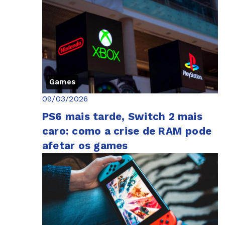
Games
09/03/2026
PS6 mais tarde, Switch 2 mais
caro: como a crise de RAM pode
afetar os games