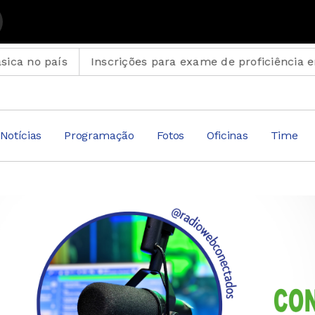
aís
Inscrições para exame de proficiência em portu
Notícias
Programação
Fotos
Oficinas
Time