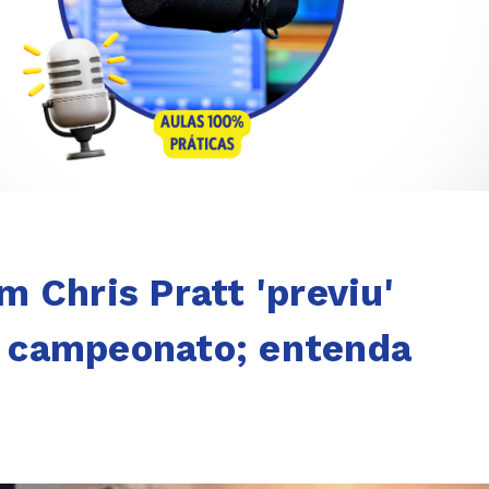
 Chris Pratt 'previu'
do campeonato; entenda