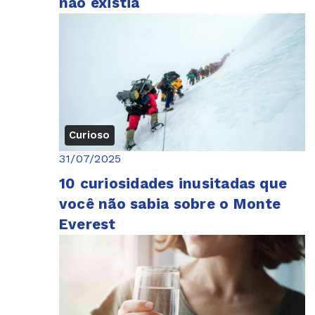
não existia
Curioso
31/07/2025
10 curiosidades inusitadas que
você não sabia sobre o Monte
Everest