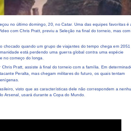
eçou no último domingo, 20, no Catar. Uma das equipes favoritas é 
Video
com
Chris Pratt
, previu a Seleção na final do torneio, mas com
undo chocado quando um grupo de viajantes do tempo chega em 2051
humanidade está perdendo uma guerra global contra uma espécie
te no começo do longa.
r Chris Pratt, assiste à final do torneio com a família. Em determinad
tacante Peralta, mas chegam militares do futuro, os quais tentam
ienígenas.
asileiro, visto que as características dele não correspondem a nen
 do Arsenal, usará durante a Copa do Mundo.