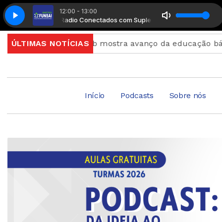
12:00 - 13:00
to Musical
Radio Conectados com Suplemento Musical
eu muda
ÚLTIMAS NOTÍCIAS
Ideb mostra avanço da educação básica no p
Início
Podcasts
Sobre nós