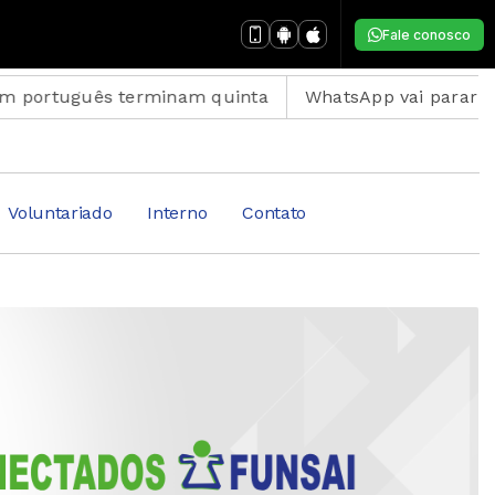
Fale conosco
guês terminam quinta
WhatsApp vai parar em celular
Voluntariado
Interno
Contato