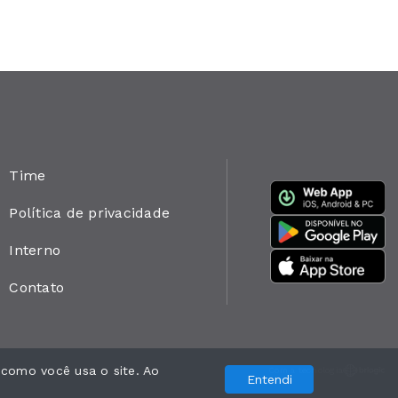
Time
Política de privacidade
Interno
Contato
 como você usa o site. Ao
Com a tecnologia
Entendi