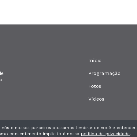
Início
Programação
de
a
Fotos
Vídeos
ue nós e nossos parceiros possamos lembrar de você e entender
como consentimento implícito à nossa
política de privacidade
.