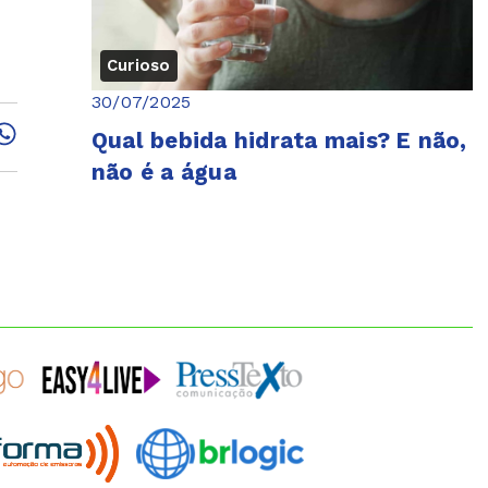
Curioso
30/07/2025
Qual bebida hidrata mais? E não,
não é a água