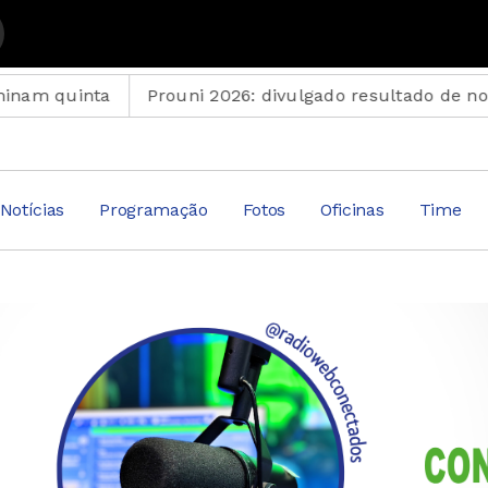
om Suplemento Musical
Prouni 2026: divulgado resultado de nova chamada par
Notícias
Programação
Fotos
Oficinas
Time