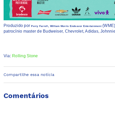
Produzido por
,
(WME)
Perry Farrell
William Morris Endeavor Entertainment
patrocínio master de Budweiser, Chevrolet, Adidas, Johnni
Via:
Rolling Stone
Compartilhe essa notícia
Comentários