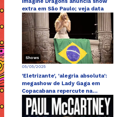
Imagine Dragons anuncia show
extra em São Paulo; veja data
Shows
05/05/2025
'Eletrizante', 'alegria absoluta':
megashow de Lady Gaga em
Copacabana repercute na
imprensa internacional