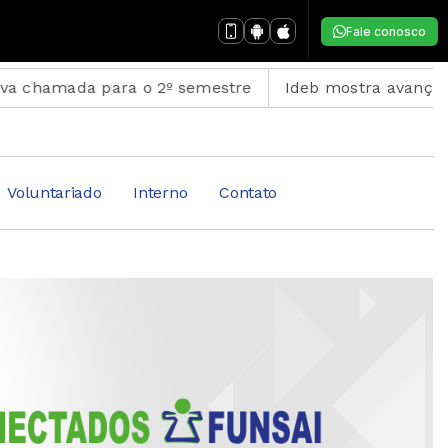
Fale conosco
a o 2º semestre
Ideb mostra avanço da educação bás
Voluntariado
Interno
Contato