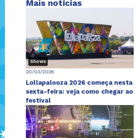
Mais notícias
Shows
20/03/2026
Lollapalooza 2026 começa nesta
sexta-feira: veja como chegar ao
festival