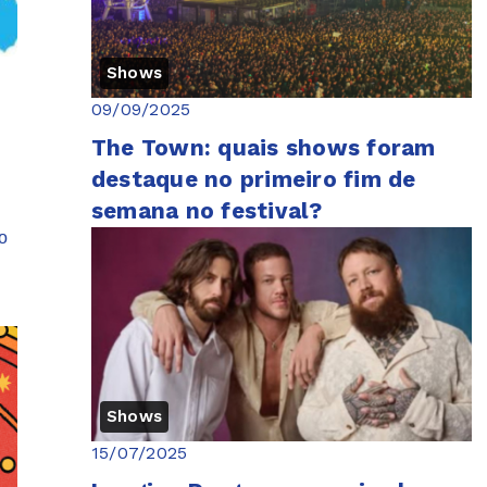
Shows
09/09/2025
The Town: quais shows foram
m
destaque no primeiro fim de
semana no festival?
o
Shows
15/07/2025