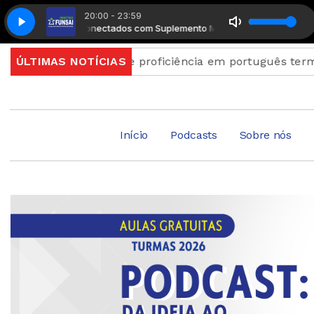
20:00 - 23:59
Radio Conectados com Suplemento Musical
Radio Conectados c
exame de proficiência em português terminam quinta
ÚLTIMAS NOTÍCIAS
Início
Podcasts
Sobre nós