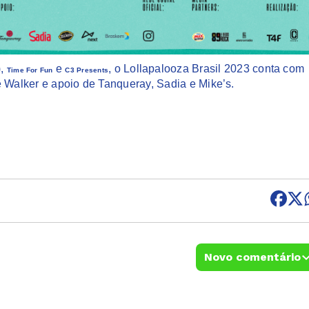
,
e
, o Lollapalooza Brasil 2023 conta com
Time For Fun
C3 Presents
e Walker e apoio de Tanqueray, Sadia e Mike’s.
Novo comentário