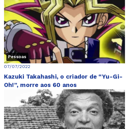
Pessoas
07/07/2022
Kazuki Takahashi, o criador de “Yu-Gi-
Oh!”, morre aos 60 anos