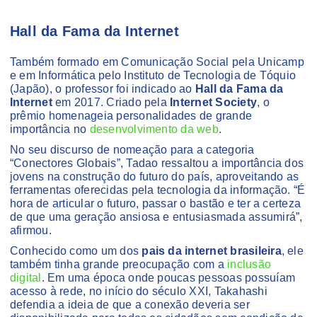
Hall da Fama da Internet
Também formado em Comunicação Social pela Unicamp
e em Informática pelo Instituto de Tecnologia de Tóquio
(Japão), o professor foi indicado ao
Hall da Fama da
Internet
em 2017. Criado pela
Internet Society
, o
prêmio homenageia personalidades de grande
importância no
desenvolvimento da web
.
No seu discurso de nomeação para a categoria
“Conectores Globais”, Tadao ressaltou a importância dos
jovens na construção do futuro do país, aproveitando as
ferramentas oferecidas pela tecnologia da informação. “É
hora de articular o futuro, passar o bastão e ter a certeza
de que uma geração ansiosa e entusiasmada assumirá”,
afirmou.
Conhecido como um dos
pais da internet brasileira
, ele
também tinha grande preocupação com a
inclusão
digital
. Em uma época onde poucas pessoas possuíam
acesso à rede, no início do século XXI, Takahashi
defendia a ideia de que a conexão deveria ser