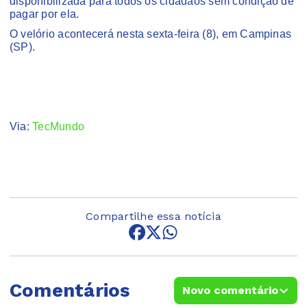
disponibilizada para todos os cidadãos sem condição de
pagar por ela.
O velório acontecerá nesta sexta-feira (8), em Campinas
(SP).
Via:
TecMundo
Compartilhe essa notícia
Comentários
Novo comentário