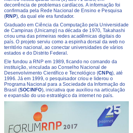
decorrência de problemas cardíacos. A informação foi
confirmada pela Rede Nacional de Ensino e Pesquisa
(
RNP
), da qual ele era fundador.
Graduado em Ciência da Computação pela Universidade
de Campinas (Unicamp) na década de 1970, Takahashi
criou uma das primeiras redes acadêmicas digitais do
país. O projeto serviu como a espinha dorsal da web no
território nacional, ao conectar universidades de vários
estados e do Distrito Federal.
Ele fundou a RNP em 1989, ficando no comando da
instituição, vinculada ao Conselho Nacional de
Desenvolvimento Científico e Tecnológico (
CNPq
), até
1996. Já em 1999, o pesquisador criou e liderou o
Programa Nacional para a Sociedade da Informação do
Brasil (
SOCINFO
), iniciativa que auxiliou na articulação
e expansão do uso estratégico da internet no país.