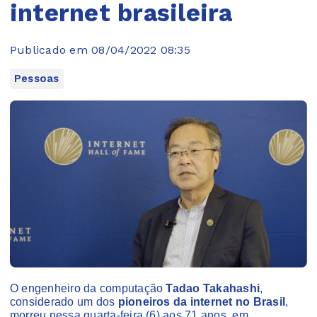
internet brasileira
Publicado em 08/04/2022 08:35
Pessoas
O engenheiro da computação
Tadao Takahashi
,
considerado um dos
pioneiros da internet no Brasil
,
morreu nessa quarta-feira (6) aos 71 anos, em