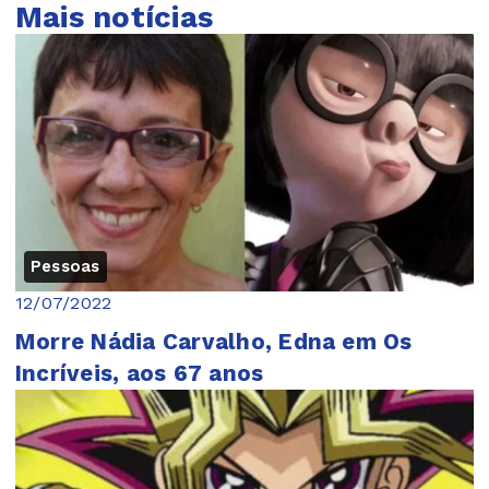
Mais notícias
Pessoas
12/07/2022
Morre Nádia Carvalho, Edna em Os
Incríveis, aos 67 anos