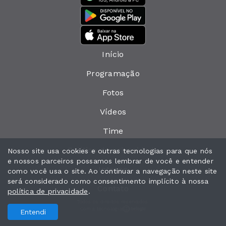
Início
Programação
Fotos
Vídeos
Time
Política de privacidade
Nosso site usa cookies e outras tecnologias para que nós
e nossos parceiros possamos lembrar de você e entender
Interno
como você usa o site. Ao continuar a navegação neste site
será considerado como consentimento implícito à nossa
Contato
política de privacidade
.
Todos os direitos reservados.
Com a tecnologia
Entendi