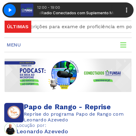
12:00 - 19:00
 Suplemento Musical
Radio Conectados com Suplemento Musical
 país
ÚLTIMAS
Inscrições para exame de proficiência em por
MENU
Papo de Rango - Reprise
Reprise do programa Papo de Rango com
Leonardo Azevedo
Locução por:
Leonardo Azevedo