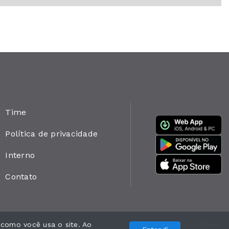
Time
Política de privacidade
Interno
Contato
 como você usa o site. Ao
Com a tecnologia