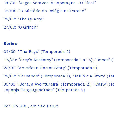
20/09: "Jogos Vorazes: A Esperaçna - O Final"
22/09: "O Mistério do Relógio na Parede"
25/09: "The Quarry"
27/09: "O Grinch"
Séries
04/09: "The Boys" (Temporada 2)
15/09: "Grey's Anatomy" (Temporada 1 a 16), "Bones" 
20/09: "American Horror Story" (Temporada 9)
25/09: "Fernando" (Temporada 1), "Tell Me a Story" (T
30/09: "Dora, a Aventureira" (Temporada 2), "iCarly" 
Esponja Calça Quadrada" (Temporada 2)
Por: Do UOL, em São Paulo