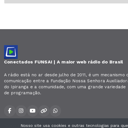
Conectados FUNSAI | A maior web rádio do Brasil
A rádio está no ar desde julho de 2011, é um mecanismo 
comunicação entre a Fundação Nossa Senhora Auxiliador
do Ipiranga e a comunidade, com uma grande variedade
de programação.
Nosso site usa cookies e outras tecnologias para q
Todos os direitos reservados.