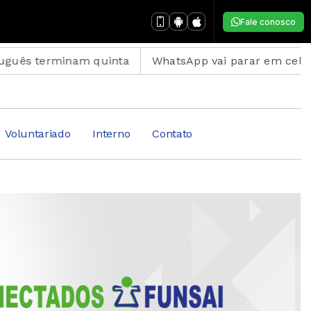
Fale conosco
minam quinta
WhatsApp vai parar em celulares antig
Voluntariado
Interno
Contato