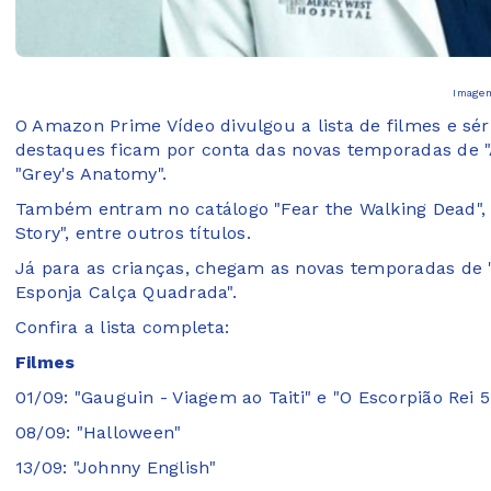
Imagem
O Amazon Prime Vídeo divulgou a lista de filmes e s
destaques ficam por conta das novas temporadas de "A
"Grey's Anatomy".
Também entram no catálogo "Fear the Walking Dead", "B
Story", entre outros títulos.
Já para as crianças, chegam as novas temporadas de "Do
Esponja Calça Quadrada".
Confira a lista completa:
Filmes
01/09: "Gauguin - Viagem ao Taiti" e "O Escorpião Rei 
08/09: "Halloween"
13/09: "Johnny English"