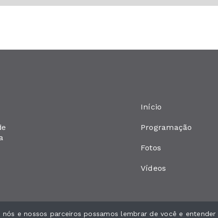
Início
Programação
de
a
Fotos
Vídeos
ue nós e nossos parceiros possamos lembrar de você e entender