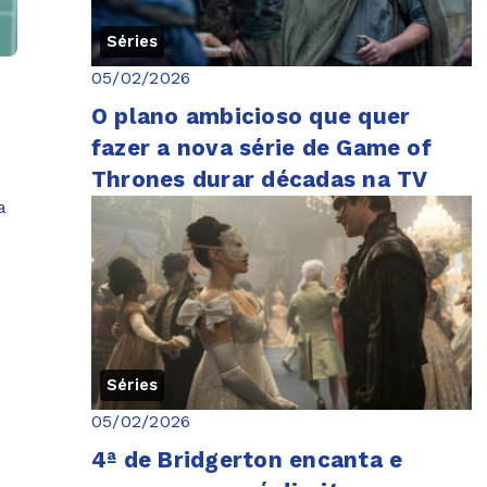
Séries
05/02/2026
O plano ambicioso que quer
fazer a nova série de Game of
Thrones durar décadas na TV
a
Séries
05/02/2026
4ª de Bridgerton encanta e