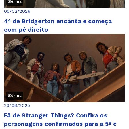
Séries
05/02/2026
4ª de Bridgerton encanta e começa
com pé direito
Séries
26/08/2025
Fã de Stranger Things? Confira os
personagens confirmados para a 5ª e