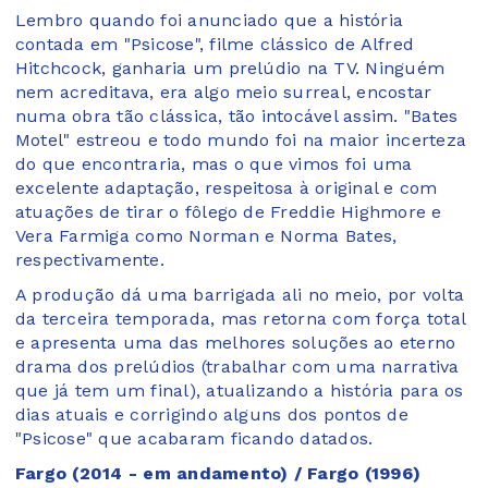
Lembro quando foi anunciado que a história
contada em "Psicose", filme clássico de Alfred
Hitchcock, ganharia um prelúdio na TV. Ninguém
nem acreditava, era algo meio surreal, encostar
numa obra tão clássica, tão intocável assim. "Bates
Motel" estreou e todo mundo foi na maior incerteza
do que encontraria, mas o que vimos foi uma
excelente adaptação, respeitosa à original e com
atuações de tirar o fôlego de Freddie Highmore e
Vera Farmiga como Norman e Norma Bates,
respectivamente.
A produção dá uma barrigada ali no meio, por volta
da terceira temporada, mas retorna com força total
e apresenta uma das melhores soluções ao eterno
drama dos prelúdios (trabalhar com uma narrativa
que já tem um final), atualizando a história para os
dias atuais e corrigindo alguns dos pontos de
"Psicose" que acabaram ficando datados.
Fargo (2014 - em andamento) / Fargo (1996)