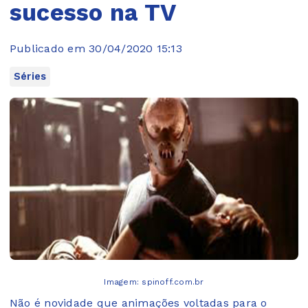
sucesso na TV
Publicado em 30/04/2020 15:13
Séries
Imagem: spinoff.com.br
Não é novidade que animações voltadas para o