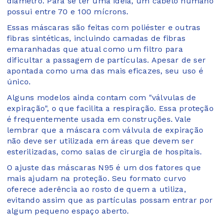
diâmetro. Para se ter uma ideia, um cabelo humano
possui entre 70 e 100 mícrons.
Essas máscaras são feitas com poliéster e outras
fibras sintéticas, incluindo camadas de fibras
emaranhadas que atual como um filtro para
dificultar a passagem de partículas. Apesar de ser
apontada como uma das mais eficazes, seu uso é
único.
Alguns modelos ainda contam com "válvulas de
expiração", o que facilita a respiração. Essa proteção
é frequentemente usada em construções. Vale
lembrar que a máscara com válvula de expiração
não deve ser utilizada em áreas que devem ser
esterilizadas, como salas de cirurgia de hospitais.
O ajuste das máscaras N95 é um dos fatores que
mais ajudam na proteção. Seu formato curvo
oferece aderência ao rosto de quem a utiliza,
evitando assim que as partículas possam entrar por
algum pequeno espaço aberto.