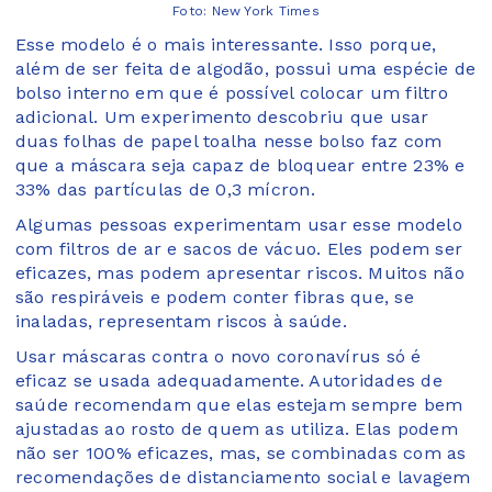
Foto: New York Times
Esse modelo é o mais interessante. Isso porque,
além de ser feita de algodão, possui uma espécie de
bolso interno em que é possível colocar um filtro
adicional. Um experimento descobriu que usar
duas folhas de papel toalha nesse bolso faz com
que a máscara seja capaz de bloquear entre 23% e
33% das partículas de 0,3 mícron.
Algumas pessoas experimentam usar esse modelo
com filtros de ar e sacos de vácuo. Eles podem ser
eficazes, mas podem apresentar riscos. Muitos não
são respiráveis e podem conter fibras que, se
inaladas, representam riscos à saúde.
Usar máscaras contra o novo coronavírus só é
eficaz se usada adequadamente. Autoridades de
saúde recomendam que elas estejam sempre bem
ajustadas ao rosto de quem as utiliza. Elas podem
não ser 100% eficazes, mas, se combinadas com as
recomendações de distanciamento social e lavagem