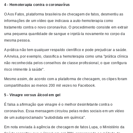
4 - Hemoterapia contra o coronavírus
O Aos Fatos, plataforma brasileira de checagem de fatos, desmentiu as
informações de um vídeo que indicava a auto-hemoterapia como
tratamento contra o novo coronavírus. O procedimento consiste em extrair
uma pequena quantidade de sangue e injetá-la novamente no corpo da
mesma pessoa.
A prática não tem qualquer respaldo científico e pode prejudicar a saúde.
A Anvisa, por exemplo, classifica a hemoterapia como uma "prática clínica
não reconhecida pelos conselhos de classe profissional, o que configura
risco iminente à saúde".
Mesmo assim, de acordo com a plataforma de checagem, os clipes foram
compartilhados ao menos 200 mil vezes no Facebook.
5 - Vinagre versus álcool em gel
É falsa a afirmação que vinagre é o melhor desinfetante contra o
coronavírus. Essa mensagem circulou pelas redes sociais em um vídeo
de um autoproclamado "autodidata em química".
Em nota enviada à agência de checagem de fatos Lupa, o Ministério da