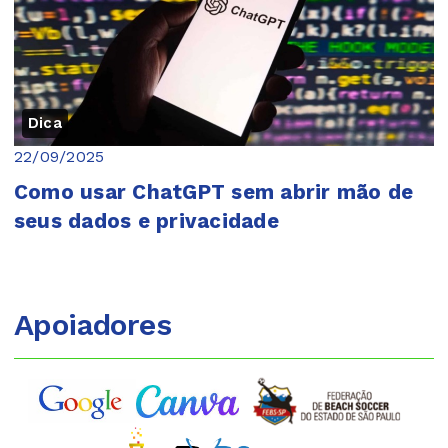
Dica
22/09/2025
Como usar ChatGPT sem abrir mão de
seus dados e privacidade
Apoiadores