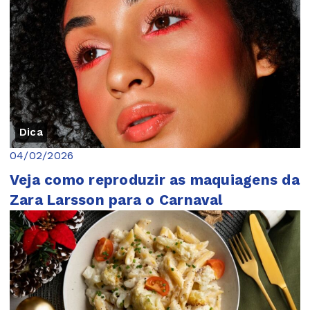
Dica
04/02/2026
Veja como reproduzir as maquiagens da
Zara Larsson para o Carnaval