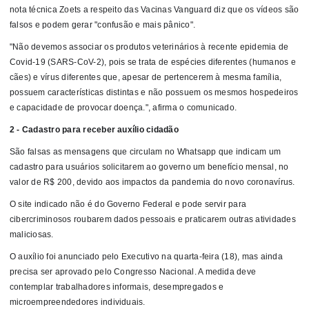
nota técnica Zoets a respeito das Vacinas Vanguard diz que os vídeos são
falsos e podem gerar "confusão e mais pânico".
"Não devemos associar os produtos veterinários à recente epidemia de
Covid-19 (SARS-CoV-2), pois se trata de espécies diferentes (humanos e
cães) e vírus diferentes que, apesar de pertencerem à mesma família,
possuem características distintas e não possuem os mesmos hospedeiros
e capacidade de provocar doença.", afirma o comunicado.
2 - Cadastro para receber auxílio cidadão
São falsas as mensagens que circulam no Whatsapp que indicam um
cadastro para usuários solicitarem ao governo um benefício mensal, no
valor de R$ 200, devido aos impactos da pandemia do novo coronavírus.
O site indicado não é do Governo Federal e pode servir para
cibercriminosos roubarem dados pessoais e praticarem outras atividades
maliciosas.
O auxílio foi anunciado pelo Executivo na quarta-feira (18), mas ainda
precisa ser aprovado pelo Congresso Nacional. A medida deve
contemplar trabalhadores informais, desempregados e
microempreendedores individuais.