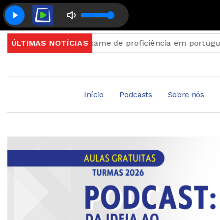
ções para exame de proficiência em português terminam
ÚLTIMAS NOTÍCIAS
Início
Podcasts
Sobre nós