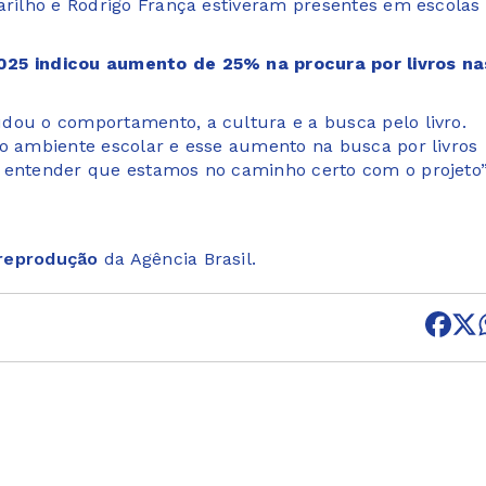
darilho e Rodrigo França estiveram presentes em escolas
2025 indicou aumento de 25% na procura por livros na
dou o comportamento, a cultura e a busca pelo livro.
no ambiente escolar e esse aumento na busca por livros
a entender que estamos no caminho certo com o projeto”
 reprodução
da Agência Brasil.