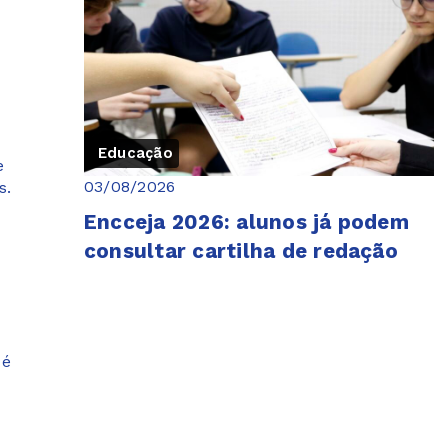
Educação
e
03/08/2026
s.
Encceja 2026: alunos já podem
consultar cartilha de redação
 é