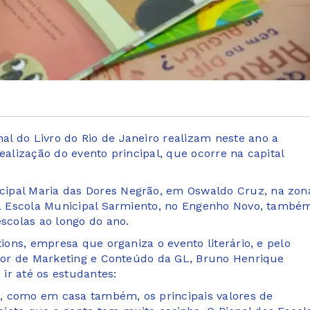
l do Livro do Rio de Janeiro realizam neste ano a
ealização do evento principal, que ocorre na capital
cipal Maria das Dores Negrão, em Oswaldo Cruz, na zon
 da Escola Municipal Sarmiento, no Engenho Novo, també
escolas ao longo do ano.
tions, empresa que organiza o evento literário, e pelo
retor de Marketing e Conteúdo da GL, Bruno Henrique
e ir até os estudantes:
em, como em casa também, os principais valores de