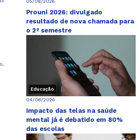
as
05/08/2026
Prouni 2026: divulgado
resultado de nova chamada para
o 2º semestre
o,
Educação
04/08/2026
Impacto das telas na saúde
mental já é debatido em 80%
das escolas