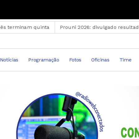
 quinta
Prouni 2026: divulgado resultado de nova c
Notícias
Programação
Fotos
Oficinas
Time