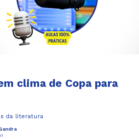
 em clima de Copa para
s da literatura
Gandra
01