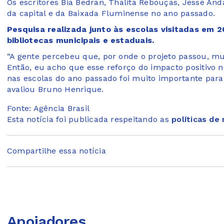
Os escritores Bia Bedran, Thalita Rebouças, Jessé An
da capital e da Baixada Fluminense no ano passado.
Pesquisa realizada junto às escolas visitadas em 
bibliotecas municipais e estaduais.
“A gente percebeu que, por onde o projeto passou, mu
Então, eu acho que esse reforço do impacto positivo 
nas escolas do ano passado foi muito importante par
avaliou Bruno Henrique.
Fonte: Agência Brasil
Esta notícia foi publicada respeitando as
políticas de
Compartilhe essa notícia
Apoiadores