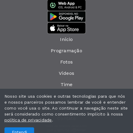
Início
Programação
Fotos
Vídeos
Time
Política de privacidade
Nosso site usa cookies e outras tecnologias para que nós
e nossos parceiros possamos lembrar de você e entender
Interno
como você usa o site. Ao continuar a navegação neste site
será considerado como consentimento implícito à nossa
Contato
política de privacidade
.
Todos os direitos reservados.
Com a tecnologia
Entendi