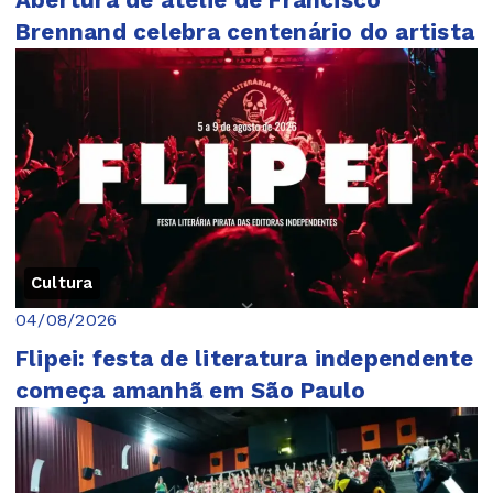
Abertura de ateliê de Francisco
Brennand celebra centenário do artista
Cultura
04/08/2026
Flipei: festa de literatura independente
começa amanhã em São Paulo