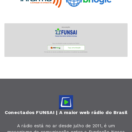
Conectados FUNSAI | A maior web rádio do Brasil
A rádio está no ar desde julho de 2011, é um