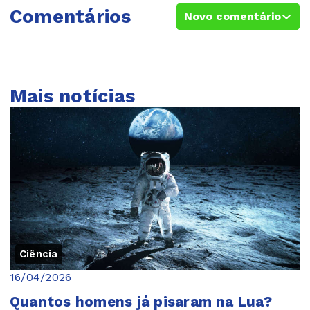
Comentários
Novo comentário
Mais notícias
Ciência
16/04/2026
Quantos homens já pisaram na Lua?