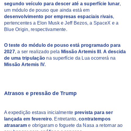
segundo veículo para descer até a superfície lunar
,
um módulo de pouso que ainda está em
desenvolvimento por empresas espaciais rivais
,
pertencentes a Elon Musk e Jeff Bezos, a SpaceX e a
Blue Origin, respectivamente.
O teste do módulo de pouso está programado para
2027
, a ser realizado pela
Missão Artemis III
.
A descida
de uma tripulação
na superfície da Lua ocorrerá na
Missão Artemis IV.
Atrasos e pressão de Trump
A expedição estava inicialmente
prevista para ser
lançada em fevereiro
. Entretanto,
contratempos
atrasaram
e obrigaram o foguete da Nasa a retornar ao