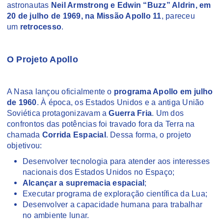
astronautas
Neil Armstrong e Edwin “Buzz” Aldrin, em
20 de julho de 1969, na Missão Apollo 11
, pareceu
um
retrocesso
.
O Projeto Apollo
A Nasa lançou oficialmente o
programa Apollo em julho
de 1960
. À época, os Estados Unidos e a antiga União
Soviética protagonizavam a
Guerra Fria
. Um dos
confrontos das potências foi travado fora da Terra na
chamada
Corrida Espacial
. Dessa forma, o projeto
objetivou:
Desenvolver tecnologia para atender aos interesses
nacionais dos Estados Unidos no Espaço;
Alcançar a supremacia espacial
;
Executar programa de exploração científica da Lua;
Desenvolver a capacidade humana para trabalhar
no ambiente lunar.