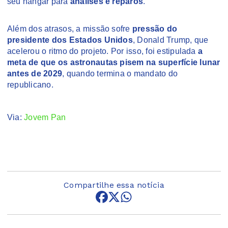
seu hangar para
análises e reparos
.
Além dos atrasos, a missão sofre
pressão do
presidente dos Estados Unidos
, Donald Trump, que
acelerou o ritmo do projeto. Por isso, foi estipulada
a
meta de que os astronautas pisem na superfície lunar
antes de 2029
, quando termina o mandato do
republicano.
Via:
Jovem Pan
Compartilhe essa notícia