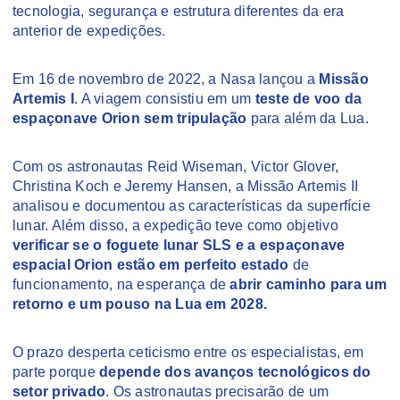
tecnologia, segurança e estrutura diferentes da era
anterior de expedições.
Em 16 de novembro de 2022, a Nasa lançou a
Missão
Artemis I
. A viagem consistiu em um
teste de voo da
espaçonave Orion sem tripulação
para além da Lua.
Com os astronautas Reid Wiseman, Victor Glover,
Christina Koch e Jeremy Hansen, a Missão Artemis II
analisou e documentou as características da superfície
lunar. Além disso, a expedição teve como objetivo
verificar se o foguete lunar SLS e a espaçonave
espacial Orion estão em perfeito estado
de
funcionamento, na esperança de
abrir caminho para um
retorno e um pouso na Lua em 2028.
O prazo desperta ceticismo entre os especialistas, em
parte porque
depende dos avanços tecnológicos do
setor privado
. Os astronautas precisarão de um