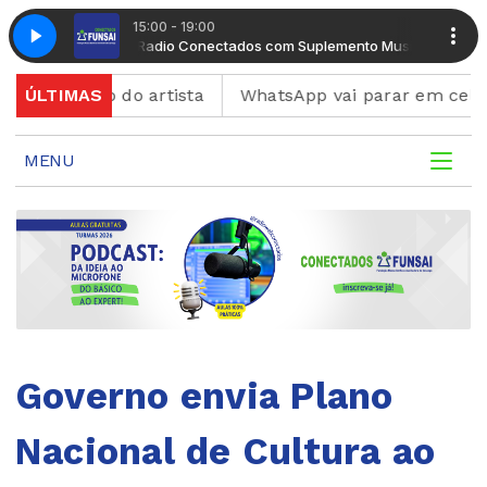
15:00 - 19:00
emento Musical
Radio Conectados com Suplemento Musical
tenário do artista
ÚLTIMAS
WhatsApp vai parar em celulares a
MENU
Governo envia Plano
Nacional de Cultura ao