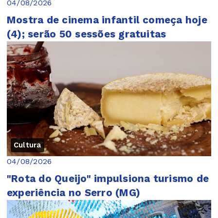
04/08/2026
Mostra de cinema infantil começa hoje
(4); serão 50 sessões gratuitas
Cultura
04/08/2026
"Rota do Queijo" impulsiona turismo de
experiência no Serro (MG)