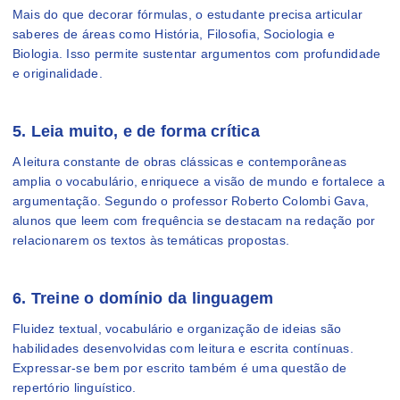
Mais do que decorar fórmulas, o estudante precisa articular
saberes de áreas como História, Filosofia, Sociologia e
Biologia. Isso permite sustentar argumentos com profundidade
e originalidade.
5. Leia muito, e de forma crítica
A leitura constante de obras clássicas e contemporâneas
amplia o vocabulário, enriquece a visão de mundo e fortalece a
argumentação. Segundo o professor Roberto Colombi Gava,
alunos que leem com frequência se destacam na redação por
relacionarem os textos às temáticas propostas.
6. Treine o domínio da linguagem
Fluidez textual, vocabulário e organização de ideias são
habilidades desenvolvidas com leitura e escrita contínuas.
Expressar-se bem por escrito também é uma questão de
repertório linguístico.