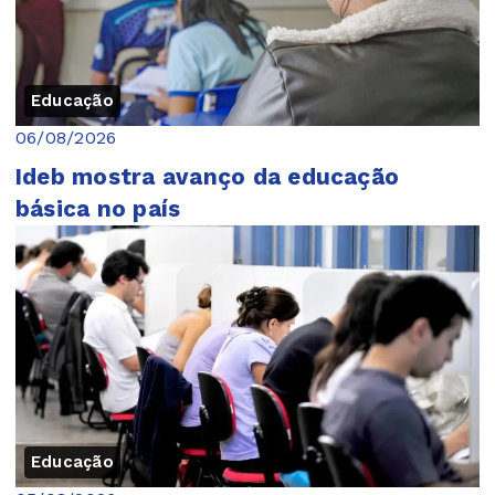
Educação
06/08/2026
Ideb mostra avanço da educação
básica no país
Educação