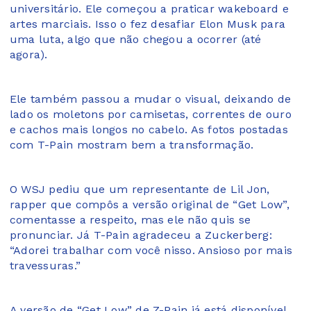
universitário. Ele começou a praticar wakeboard e
artes marciais. Isso o fez desafiar Elon Musk para
uma luta, algo que não chegou a ocorrer (até
agora).
Ele também passou a mudar o visual, deixando de
lado os moletons por camisetas, correntes de ouro
e cachos mais longos no cabelo. As fotos postadas
com T-Pain mostram bem a transformação.
O WSJ pediu que um representante de Lil Jon,
rapper que compôs a versão original de “Get Low”,
comentasse a respeito, mas ele não quis se
pronunciar. Já T-Pain agradeceu a Zuckerberg:
“Adorei trabalhar com você nisso. Ansioso por mais
travessuras.”
A versão de “Get Low” de Z-Pain já está disponível