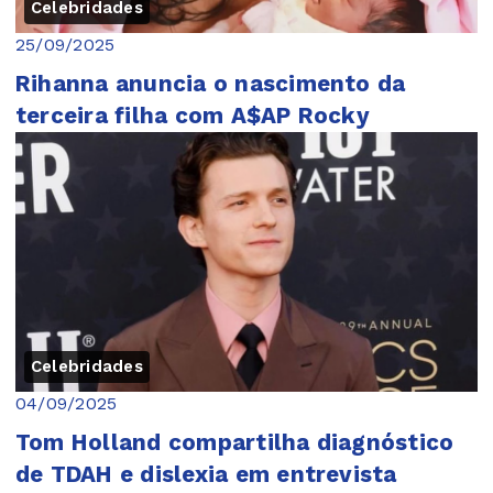
Celebridades
25/09/2025
Rihanna anuncia o nascimento da
terceira filha com A$AP Rocky
Celebridades
04/09/2025
Tom Holland compartilha diagnóstico
de TDAH e dislexia em entrevista