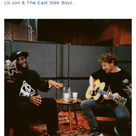
Lil Jon & The East Side Boyz.