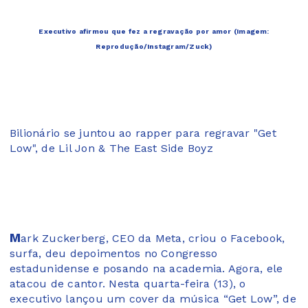
Executivo afirmou que fez a regravação por amor (Imagem:
Reprodução/Instagram/Zuck)
Bilionário se juntou ao rapper para regravar "Get
Low", de Lil Jon & The East Side Boyz
M
ark Zuckerberg, CEO da Meta, criou o Facebook,
surfa, deu depoimentos no Congresso
estadunidense e posando na academia. Agora, ele
atacou de cantor. Nesta quarta-feira (13), o
executivo lançou um cover da música “Get Low”, de