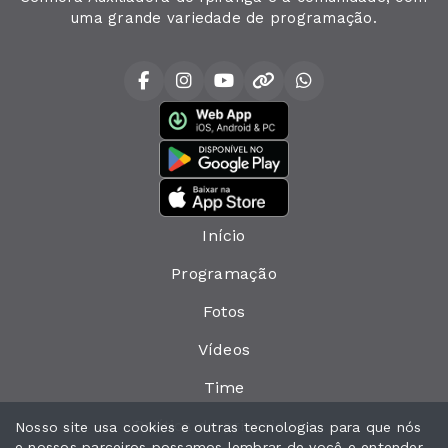
uma grande variedade de programação.
Início
Programação
Fotos
Vídeos
Time
Política de privacidade
Nosso site usa cookies e outras tecnologias para que nós
e nossos parceiros possamos lembrar de você e entender