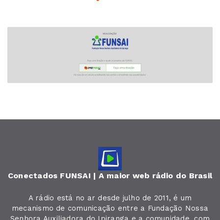
Conectados FUNSAI | A maior web rádio do Brasil
A rádio está no ar desde julho de 2011, é um
mecanismo de comunicação entre a Fundação Nossa
Senhora Auxiliadora do Ipiranga e a comunidade, com