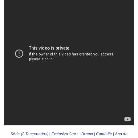
Série (2 Temporadas) | Exclusivo Star+ | Drama | Comédia | Ano de