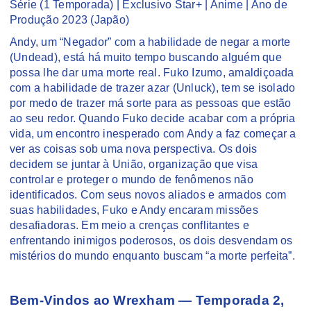
Série (1 Temporada) | Exclusivo Star+ | Anime | Ano de
Produção 2023 (Japão)
Andy, um “Negador” com a habilidade de negar a morte
(Undead), está há muito tempo buscando alguém que
possa lhe dar uma morte real. Fuko Izumo, amaldiçoada
com a habilidade de trazer azar (Unluck), tem se isolado
por medo de trazer má sorte para as pessoas que estão
ao seu redor. Quando Fuko decide acabar com a própria
vida, um encontro inesperado com Andy a faz começar a
ver as coisas sob uma nova perspectiva. Os dois
decidem se juntar à União, organização que visa
controlar e proteger o mundo de fenômenos não
identificados. Com seus novos aliados e armados com
suas habilidades, Fuko e Andy encaram missões
desafiadoras. Em meio a crenças conflitantes e
enfrentando inimigos poderosos, os dois desvendam os
mistérios do mundo enquanto buscam “a morte perfeita”.
Bem-Vindos ao Wrexham — Temporada 2,