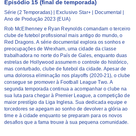
Episódio 15 (final de temporada)
Série (2 Temporadas) | Exclusivo Star+ | Documental |
Ano de Produção 2023 (EUA)
Rob McElhenney e Ryan Reynolds comandam o terceiro
clube de futebol profissional mais antigo do mundo, o
Red Dragons. A série documental explora os sonhos e
preocupações de Wrexham, uma cidade da classe
trabalhadora no norte do País de Gales, enquanto duas
estrelas de Hollywood assumem o controle do histórico,
mas conturbado, clube de futebol da cidade. Apesar de
uma dolorosa eliminação nos playoffs (2020-21), o clube
consegue se promover à Football League Two. A
segunda temporada continua a acompanhar o clube na
sua luta para chegar à Premier League, a competição de
maior prestígio da Liga Inglesa. Sua dedicada equipe e
torcedores se apegam ao sonho de devolver a glória ao
time e à cidade enquanto se preparam para os novos
desafios que a fama trouxe à sua pequena comunidade.