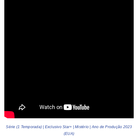
Série (1 Temporada) | Exclusivo Star+ | Mistério | Ano de Produção 2023
(EUA)