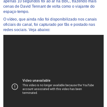
apenas 10 segundos foi ao ar na BBC, trazendo mais
cenas de David Tennant de volta como o viajante do
espaço-tempo.
O vídeo, que ainda não foi disponibilizado nos canais
oficiais do canal, foi capturado por fãs e postado nas
redes sociais. Veja abaixo: