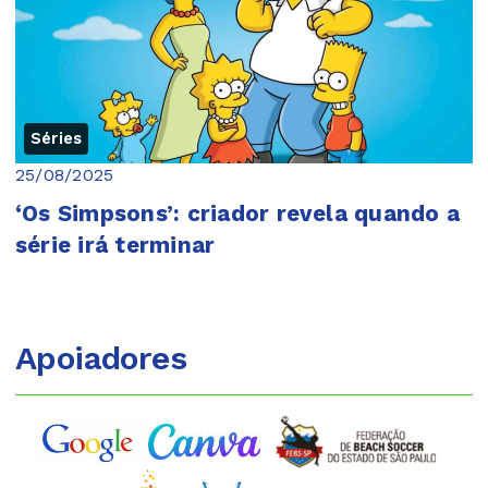
Séries
25/08/2025
‘Os Simpsons’: criador revela quando a
série irá terminar
Apoiadores