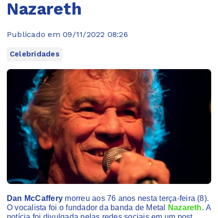
Nazareth
Publicado em 09/11/2022 08:26
Celebridades
Dan McCaffery
morreu aos 76 anos nesta terça-feira (8).
O vocalista foi o fundador da banda de Metal
Nazareth.
A
notícia foi divulgada pelas redes sociais em um post