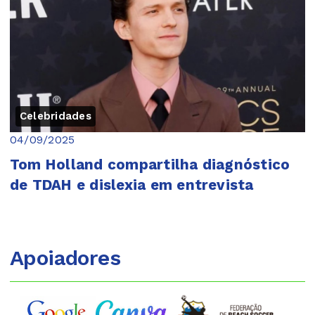
Celebridades
04/09/2025
Tom Holland compartilha diagnóstico
de TDAH e dislexia em entrevista
Apoiadores