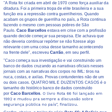
"A Rota foi criada em abril de 1970 como força auxiliar da
ditadura. Foi a primeira tropa de elite brasileira e a sua
função era a repressão contra guerrilheiros. Quando
acabam os grupos de guerrilha no país, a Rota continua
fazendo o mesmo com pessoas pobres de São
Paulo.
Caco Barcellos
estava em crise com a profissão
quando decide começar sua pesquisa. Ele achava que
não deveria continuar repórter se não fizesse algo
relevante com uma coisa desse tamanho acontecendo
na frente dele", escreveu
Carrão
, em seu perfil.
"Caco começa sua investigação e vai construindo um
banco de dados cruzando as narrativas oficiais nesses
jornais com as narrativas dos corpos no IML: tiros na
nuca, costas, e axilas. Provas contundentes não de um
ou dois casos. QUATRO MIL E DUZENTOS CASOS é o
tamanho do histórico banco de dados construído
. O livro Rota 66 foi lançado em
por
Caco Barcellos
1992 e mudou pra sempre a discussão sobre
segurança pública no país", finalizou.