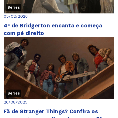
Séries
05/02/2026
4ª de Bridgerton encanta e começa
com pé direito
Séries
26/08/2025
Fã de Stranger Things? Confira os