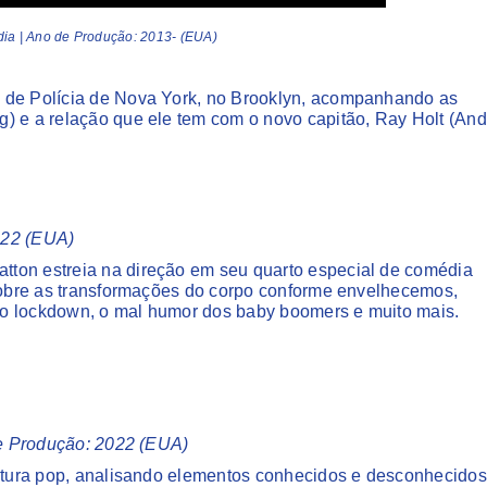
ia | Ano de Produção: 2013- (EUA)
a de Polícia de Nova York, no Brooklyn, acompanhando as
) e a relação que ele tem com o novo capitão, Ray Holt (And
2022 (EUA)
tton estreia na direção em seu quarto especial de comédia
 sobre as transformações do corpo conforme envelhecemos,
te o lockdown, o mal humor dos baby boomers e muito mais.
 de Produção: 2022 (EUA)
ultura pop, analisando elementos conhecidos e desconhecidos