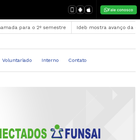
Fale conosco
 o 2º semestre
Ideb mostra avanço da educação bás
Voluntariado
Interno
Contato