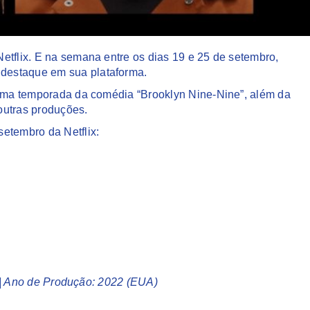
etflix. E na semana entre os dias 19 e 25 de setembro,
destaque em sua plataforma.
ltima temporada da comédia “Brooklyn Nine-Nine”, além da
outras produções.
setembro da Netflix:
il | Ano de Produção: 2022 (EUA)