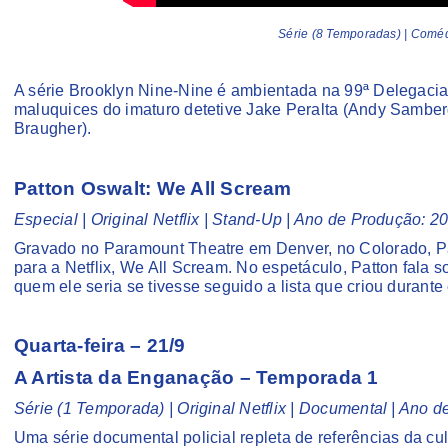
Série (8 Temporadas) | Coméd
A série Brooklyn Nine-Nine é ambientada na 99ª Delegaci
maluquices do imaturo detetive Jake Peralta (Andy Samberg
Braugher).
Patton Oswalt: We All Scream
Especial | Original Netflix | Stand-Up | Ano de Produção: 
Gravado no Paramount Theatre em Denver, no Colorado, Pa
para a Netflix, We All Scream. No espetáculo, Patton fala
quem ele seria se tivesse seguido a lista que criou duran
Quarta-feira – 21/9
A Artista da Enganação
– Temporada 1
Série (1 Temporada) | Original Netflix | Documental | Ano
Uma série documental policial repleta de referências da c