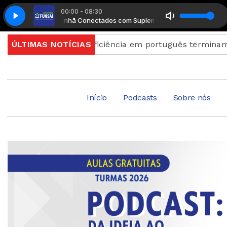
00:00 - 08:30
Manhã Conectados com Suplemento Musical
Manhã Conectados 
xame de proficiência em português terminam quinta
ÚLTIMAS NOTÍCIAS
Início
Podcasts
Sobre nós