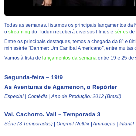
Todas as semanas, listamos os principais lançamentos da N
o
streaming
do Tudum receberá diversos filmes e
séries
de 
Entre os principais destaques, temos a chegada da 8ª e ú
minissérie “Dahmer: Um Canibal Americano”, entre muitas 
Vamos à lista de
lançamentos da semana
entre 19 e 25 de 
Segunda-feira – 19/9
As Aventuras de Agamenon, o Repórter
Especial | Comédia | Ano de Produção: 2012 (Brasil)
Vai, Cachorro. Vai! – Temporada 3
Série (3 Temporadas) | Original Netflix | Animação | Infant