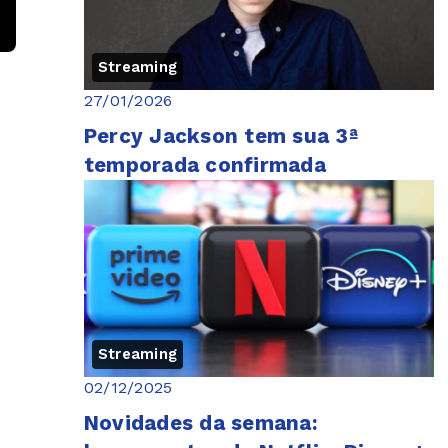
Streaming
27/01/2026
Percy Jackson tem sua 3ª
temporada confirmada
Streaming
02/12/2025
Novidades da semana: