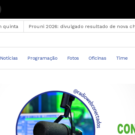
com Suplemento Musical
Prouni 2026: divulgado resultado de nova chamada para
Notícias
Programação
Fotos
Oficinas
Time