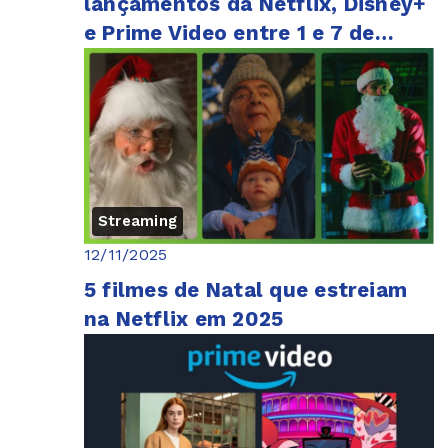
lançamentos da Netflix, Disney+
e Prime Video entre 1 e 7 de
dezembro
Streaming
12/11/2025
5 filmes de Natal que estreiam
na Netflix em 2025