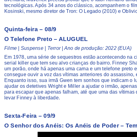
tecnológicas. Após 34 anos do clássico, acompanhem o fil
Kosinski, mesmo diretor de Tron: O Legado (2010) e Oblivi
Quinta-feira – 08/9
O Telefone Preto – ALUGUEL
Filme | Suspense | Terror | Ano de produção: 2022 (EUA)
Em 1978, uma série de sequestros estão acontecendo na ci
serial killer que tem seu alvo crianças do bairro. Finney 
um porão, onde há apenas uma cama e um telefone preto e
consegue ouvir a voz das vítimas anteriores do assassino, 
Enquanto isso, sua irmã Gwen tem sonhos que indicam o lug
ajudar os detetives Wright e Miller a ajudar o irmão, apena
para escapar que apenas falham, até que uma das vítimas do
levar Finney à liberdade.
Sexta-Feira – 09/9
O Senhor dos Anéis: Os Anéis de Poder – Tem