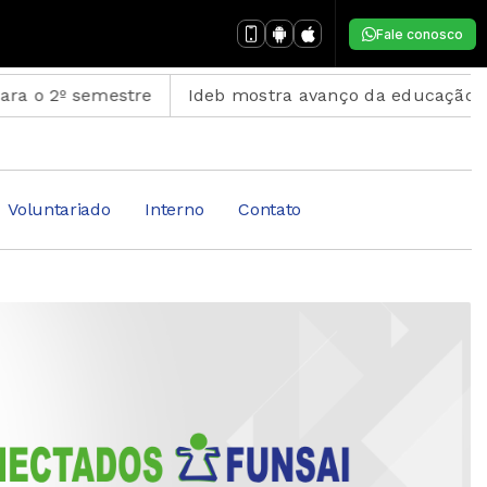
Fale conosco
semestre
Ideb mostra avanço da educação básica no 
Voluntariado
Interno
Contato