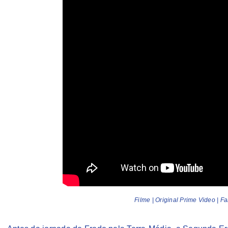
Filme | Original Prime Video | 