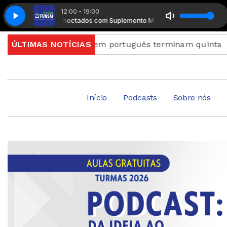
12:00 - 19:00
Radio Conectados com Suplemento Musical
Radio Conectados com Su
e proficiência em português terminam quinta
ÚLTIMAS NOTÍCIAS
Prouni
Início
Podcasts
Sobre nós