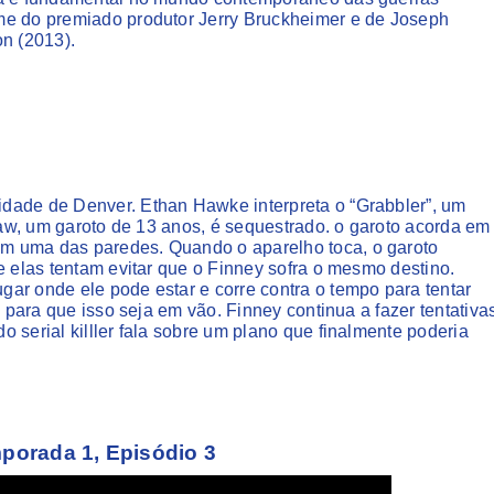
me do premiado produtor Jerry Bruckheimer e de Joseph
on (2013).
dade de Denver. Ethan Hawke interpreta o “Grabbler”, um
Shaw, um garoto de 13 anos, é sequestrado. o garoto acorda em
m uma das paredes. Quando o aparelho toca, o garoto
e elas tentam evitar que o Finney sofra o mesmo destino.
ar onde ele pode estar e corre contra o tempo para tentar
s para que isso seja em vão. Finney continua a fazer tentativa
 serial killler fala sobre um plano que finalmente poderia
porada 1, Episódio 3