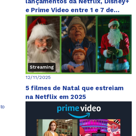
lançamentos da Netflix, Disney+
e Prime Video entre 1 e 7 de
dezembro
Streaming
12/11/2025
5 filmes de Natal que estreiam
na Netflix em 2025
to