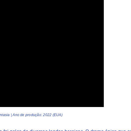
Fantasia | Ano de produção: 2022 (EUA)