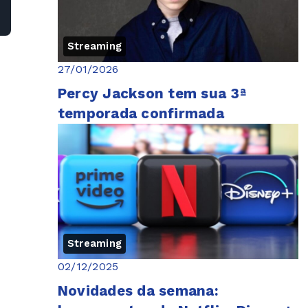
Streaming
27/01/2026
Percy Jackson tem sua 3ª
temporada confirmada
Streaming
02/12/2025
Novidades da semana: