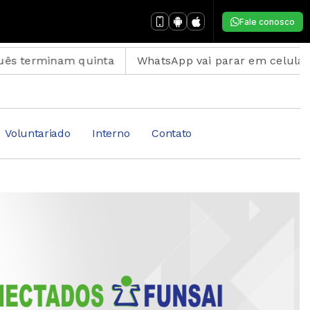
Fale conosco
am quinta
WhatsApp vai parar em celulares antigos;
Voluntariado
Interno
Contato