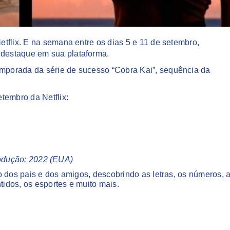
tflix. E na semana entre os dias 5 e 11 de setembro,
destaque em sua plataforma.
porada da série de sucesso “Cobra Kai”, sequência da
etembro da Netflix:
Produção: 2022 (EUA)
o dos pais e dos amigos, descobrindo as letras, os números, 
tidos, os esportes e muito mais.