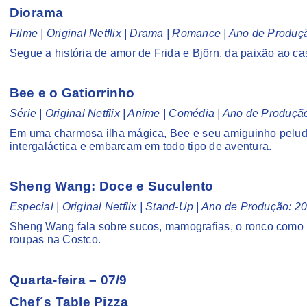
Diorama
Filme | Original Netflix | Drama | Romance | Ano de Produç
Segue a história de amor de Frida e Björn, da paixão ao c
Bee e o Gatiorrinho
Série | Original Netflix | Anime | Comédia | Ano de Produç
Em uma charmosa ilha mágica, Bee e seu amiguinho pelud
intergaláctica e embarcam em todo tipo de aventura.
Sheng Wang: Doce e Suculento
Especial | Original Netflix | Stand-Up | Ano de Produção: 
Sheng Wang fala sobre sucos, mamografias, o ronco como u
roupas na Costco.
Quarta-feira – 07/9
Chef´s Table Pizza