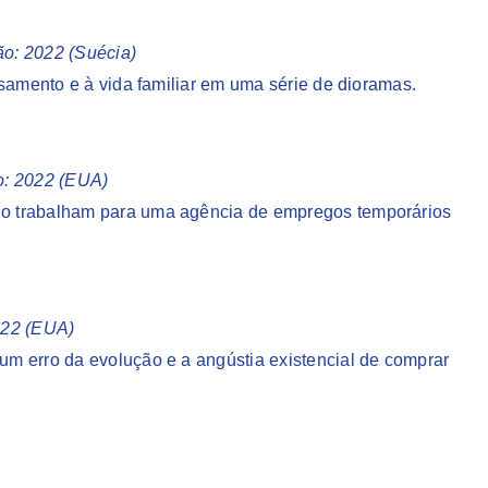
ão: 2022 (Suécia)
asamento e à vida familiar em uma série de dioramas.
ão: 2022 (EUA)
o trabalham para uma agência de empregos temporários
2022 (EUA)
m erro da evolução e a angústia existencial de comprar