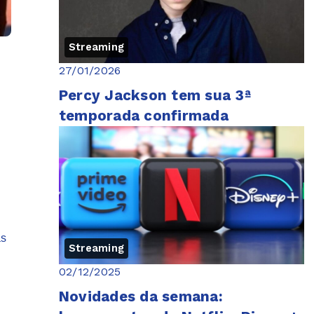
Streaming
27/01/2026
Percy Jackson tem sua 3ª
temporada confirmada
as
Streaming
02/12/2025
Novidades da semana: