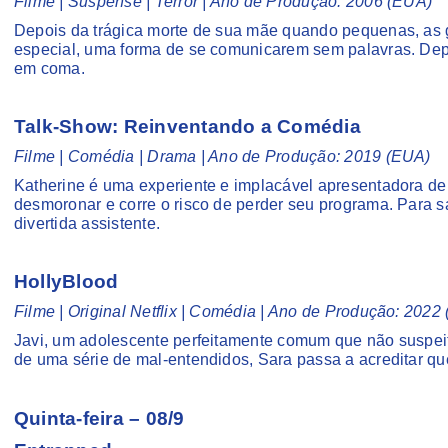
Filme | Suspense | Terror | Ano de Produção: 2006 (EUA)
Depois da trágica morte de sua mãe quando pequenas, as
especial, uma forma de se comunicarem sem palavras. Depo
em coma.
Talk-Show: Reinventando a Comédia
Filme | Comédia | Drama | Ano de Produção: 2019 (EUA)
Katherine é uma experiente e implacável apresentadora de
desmoronar e corre o risco de perder seu programa. Para sa
divertida assistente.
HollyBlood
Filme | Original Netflix | Comédia | Ano de Produção: 2022
Javi, um adolescente perfeitamente comum que não suspeit
de uma série de mal-entendidos, Sara passa a acreditar qu
Quinta-feira – 08/9