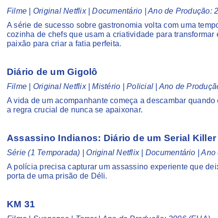
Filme | Original Netflix | Documentário | Ano de Produção:
A série de sucesso sobre gastronomia volta com uma temp
cozinha de chefs que usam a criatividade para transformar 
paixão para criar a fatia perfeita.
Diário de um Gigolô
Filme | Original Netflix | Mistério | Policial | Ano de Produç
A vida de um acompanhante começa a descambar quando ele
a regra crucial de nunca se apaixonar.
Assassino Indianos: Diário de um Serial Kille
Série (1 Temporada) | Original Netflix | Documentário | A
A polícia precisa capturar um assassino experiente que dei
porta de uma prisão de Déli.
KM 31