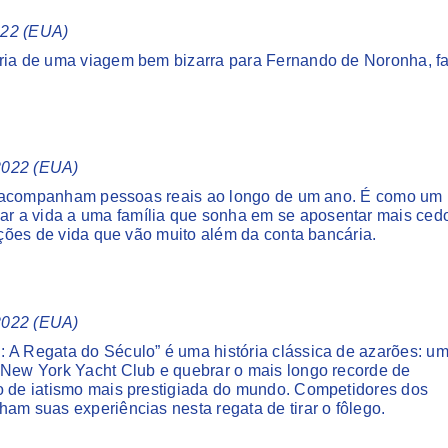
2022 (EUA)
ória de uma viagem bem bizarra para Fernando de Noronha, fa
 2022 (EUA)
iros acompanham pessoas reais ao longo de um ano. É como um
r a vida a uma família que sonha em se aposentar mais ced
lições de vida que vão muito além da conta bancária.
 2022 (EUA)
 A Regata do Século” é uma história clássica de azarões: u
 New York Yacht Club e quebrar o mais longo recorde de
ão de iatismo mais prestigiada do mundo. Competidores dos
am suas experiências nesta regata de tirar o fôlego.