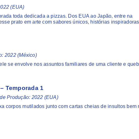
 2022 (EUA)
orada toda dedicada a pizzas. Dos EUA ao Japão, entre na
esse prato em arte com sabores únicos, histórias inspiradoras
ão: 2022 (México)
 se envolve nos assuntos familiares de uma cliente e queb
r – Temporada 1
no de Produção: 2022 (EUA)
xa corpos mutilados junto com cartas cheias de insultos bem 