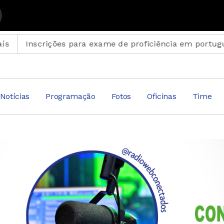
rições para exame de proficiência em português termin
Notícias
Programação
Fotos
Oficinas
Time