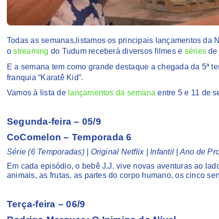
Todas as semanas,listamos os principais lançamentos da Ne
o
streaming
do Tudum receberá diversos filmes e
séries
de 
E a semana tem como grande destaque a chegada da 5ª tem
franquia “Karatê Kid”.
Vamos à lista de
lançamentos da semana
entre 5 e 11 de s
Segunda-feira – 05/9
CoComelon – Temporada 6
Série (6 Temporadas) | Original Netflix | Infantil | Ano de 
Em cada episódio, o bebê J.J. vive novas aventuras ao lad
animais, as frutas, as partes do corpo humano, os cinco sen
Terça-feira – 06/9