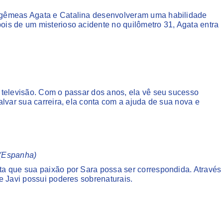
 gêmeas Agata e Catalina desenvolveram uma habilidade
is de um misterioso acidente no quilômetro 31, Agata entra
 televisão. Com o passar dos anos, ela vê seu sucesso
lvar sua carreira, ela conta com a ajuda de sua nova e
 (Espanha)
a que sua paixão por Sara possa ser correspondida. Através
e Javi possui poderes sobrenaturais.