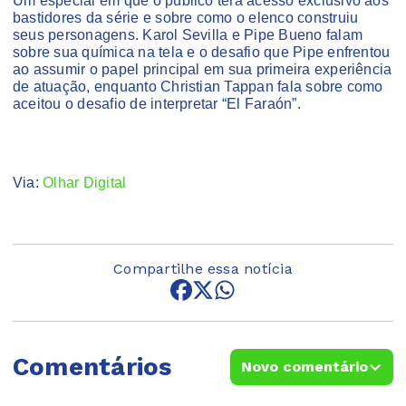
Um especial em que o público terá acesso exclusivo aos
bastidores da série e sobre como o elenco construiu
seus personagens. Karol Sevilla e Pipe Bueno falam
sobre sua química na tela e o desafio que Pipe enfrentou
ao assumir o papel principal em sua primeira experiência
de atuação, enquanto Christian Tappan fala sobre como
aceitou o desafio de interpretar “El Faraón”.
Via:
Olhar Digital
Compartilhe essa notícia
Comentários
Novo comentário