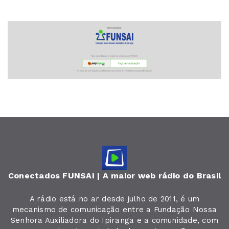
Conectados FUNSAI | A maior web rádio do Brasil
A rádio está no ar desde julho de 2011, é um
mecanismo de comunicação entre a Fundação Nossa
Senhora Auxiliadora do Ipiranga e a comunidade, com