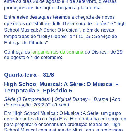
entre os dias 29 de agosto e 4 de setembro, diversas
produções de destaque chegam à plataforma.
Entre estes destaques teremos a chegada de novos
episódios de “Mulher-Hulk: Defensora de Heróis” e “High
School Musical: A Série: O Musical”, além de novas
temporadas de “Holly Hobbie” e “T.O.T.S.: Serviço de
Entrega de Filhotes”.
Conheça os
lançamentos da semana
do Disney+ de 29
de agosto e 4 de setembro:
Quarta-feira – 31/8
High School Musical: A Série: O Musical –
Temporada 3, Episódio 6
Série (3 Temporadas) | Original Disney+ | Drama | Ano
de produção: 2022 (Colômbia)
Em High School Musical: O Musical: A Série, um grupo
de estudantes do colégio East High trabalha em conjunto
para preparar e encenar uma produção teatral de High
School Musical com a ajuda de Miss Jenn, a professora