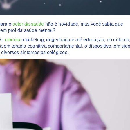
para o
setor da saúde
não é novidade, mas você sabia que
l em prol da saúde mental?
es,
cinema
, marketing, engenharia e até educação, no entanto
a em terapia cognitiva comportamental, o dispositivo tem sid
 diversos sintomas psicológicos.