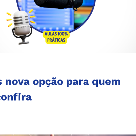
is nova opção para quem
confira