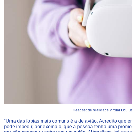
Headset de realidade virtual Oculu
“Uma das fobias mais comuns é a de avião. Acredito que en
pode impedir, por exemplo, que a pessoa tenha uma promoç