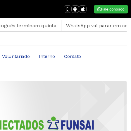
Fale conosco
inam quinta
WhatsApp vai parar em celulares antigos
Voluntariado
Interno
Contato