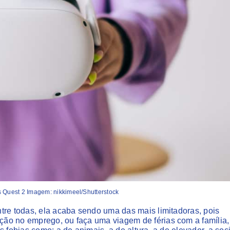
s Quest 2 Imagem: nikkimeel/Shutterstock
tre todas, ela acaba sendo uma das mais limitadoras, pois
ão no emprego, ou faça uma viagem de férias com a família,