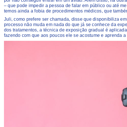
por não conseguir entrar em um avião. Além disso, há outras
– que pode impedir a pessoa de falar em público ou até m
temos ainda a fobia de procedimentos médicos, que també
Juli, como prefere ser chamada, disse que disponibiliza em
processo não muda em nada do que já se conhece da expe
dos tratamentos, a técnica de exposição gradual é aplicada
fazendo com que aos poucos ele se acostume e aprenda a 