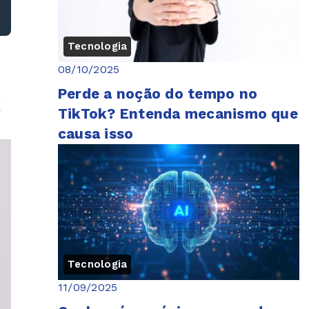
Tecnologia
08/10/2025
Perde a noção do tempo no
,
o
TikTok? Entenda mecanismo que
causa isso
Tecnologia
11/09/2025