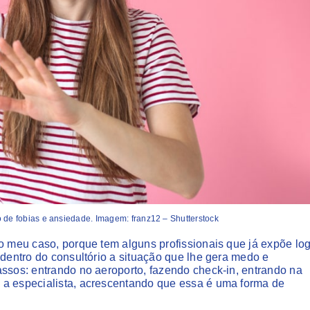
o de fobias e ansiedade. Imagem: franz12 – Shutterstock
no meu caso, porque tem alguns profissionais que já expõe lo
 dentro do consultório a situação que lhe gera medo e
assos: entrando no aeroporto, fazendo check-in, entrando na
 a especialista, acrescentando que essa é uma forma de