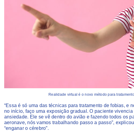
Realidade virtual é o novo método para tratament
“Essa é só uma das técnicas para tratamento de fobias, e 
no início, faço uma exposição gradual. O paciente vivencia
ansiedade. Ele se vê dentro do avião e fazendo todos os p
aeronave, nós vamos trabalhando passo a passo”, explicou
“enganar o cérebro”.