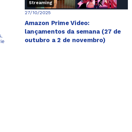
Streaming
27/10/2025
Amazon Prime Video:
lançamentos da semana (27 de
s,
outubro a 2 de novembro)
ie