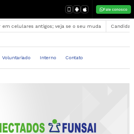
Fale conosco
es antigos; veja se o seu muda
Candidatos do Encce
Voluntariado
Interno
Contato