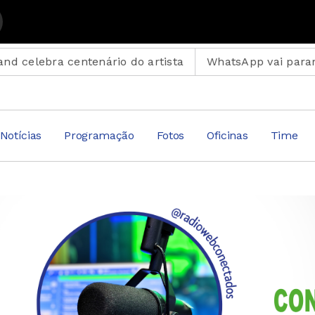
en
 centenário do artista
WhatsApp vai parar em celular
Notícias
Programação
Fotos
Oficinas
Time