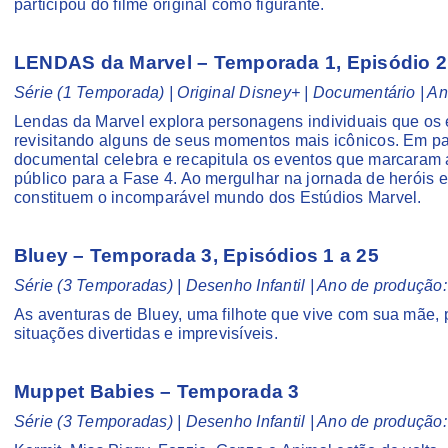
participou do filme original como figurante.
LENDAS da Marvel – Temporada 1, Episódio 2
Série (1 Temporada) | Original Disney+ | Documentário | A
Lendas da Marvel explora personagens individuais que os
revisitando alguns de seus momentos mais icônicos. Em pa
documental celebra e recapitula os eventos que marcaram 
público para a Fase 4. Ao mergulhar na jornada de heróis e
constituem o incomparável mundo dos Estúdios Marvel.
Bluey
– Temporada 3, Episódios 1 a 25
Série (3 Temporadas) | Desenho Infantil | Ano de produção
As aventuras de Bluey, uma filhote que vive com sua mãe, p
situações divertidas e imprevisíveis.
Muppet Babies – Temporada 3
Série (3 Temporadas) | Desenho Infantil | Ano de produção