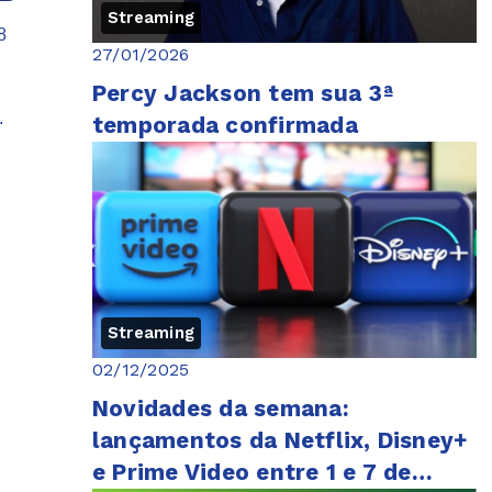
Streaming
8
27/01/2026
Percy Jackson tem sua 3ª
.
temporada confirmada
Streaming
02/12/2025
Novidades da semana:
lançamentos da Netflix, Disney+
e Prime Video entre 1 e 7 de