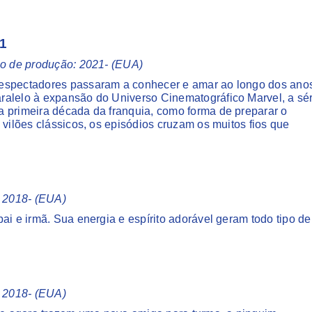
1
no de produção: 2021- (EUA)
 espectadores passaram a conhecer e amar ao longo dos ano
ralelo à expansão do Universo Cinematográfico Marvel, a sér
a primeira década da franquia, como forma de preparar o
 vilões clássicos, os episódios cruzam os muitos fios que
: 2018- (EUA)
ai e irmã. Sua energia e espírito adorável geram todo tipo de
: 2018- (EUA)