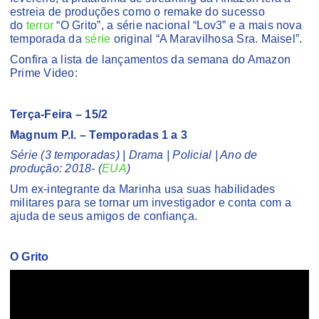
estreia de produções como o remake do sucesso
do
terror
“O Grito”, a série nacional “Lov3” e a mais nova
temporada da
série
original “A Maravilhosa Sra. Maisel”.
Confira a lista de lançamentos da semana do Amazon
Prime Video:
Terça-Feira – 15/2
Magnum P.I. – Temporadas 1 a 3
Série (3 temporadas) | Drama | Policial | Ano de
produção: 2018- (
EUA
)
Um ex-integrante da Marinha usa suas habilidades
militares para se tornar um investigador e conta com a
ajuda de seus amigos de confiança.
O Grito