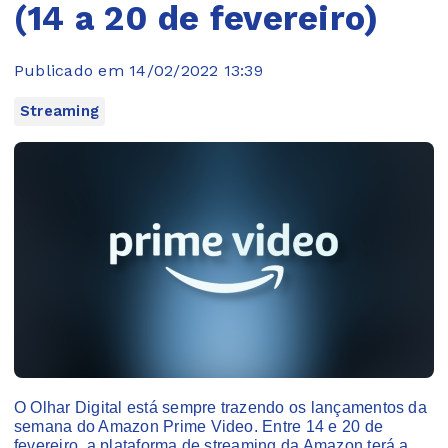
(14 a 20 de fevereiro)
Publicado em 14/02/2022 13:39
Streaming
O Olhar Digital está sempre trazendo os lançamentos da
semana do Amazon Prime Video. Entre 14 e 20 de
fevereiro, a plataforma de streaming da Amazon terá a