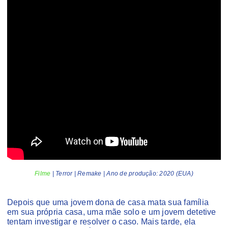
Filme
| Terror | Remake | Ano de produção: 2020 (EUA)
Depois que uma jovem dona de casa mata sua família
em sua própria casa, uma mãe solo e um jovem detetive
tentam investigar e resolver o caso. Mais tarde, ela