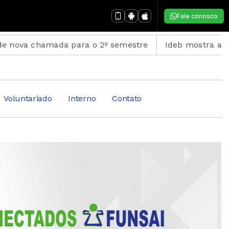
Fale conosco
hamada para o 2º semestre
Ideb mostra avanço da ed
Voluntariado
Interno
Contato