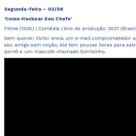
Segunda-feira – 02/08
‘Como Hackear Seu Chefe’
Filme (1h25) | Comédia | Ano de produção: 2021 (Brasil
Sem querer, Victor envia um e-mail comprometedor a 
seu amigo sem noção, ele tem poucas horas para salv
pornô e um mascote chamado Sorrisinho.