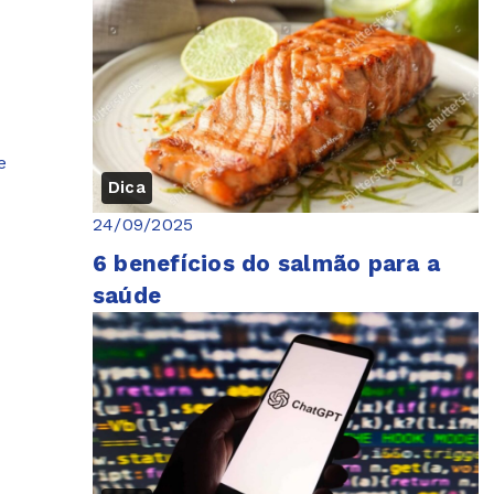
e
Dica
24/09/2025
6 benefícios do salmão para a
saúde