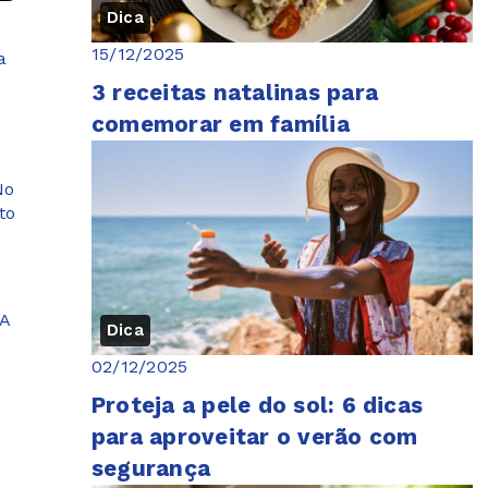
Dica
15/12/2025
a
3 receitas natalinas para
comemorar em família
No
to
 A
Dica
02/12/2025
o
Proteja a pele do sol: 6 dicas
para aproveitar o verão com
segurança