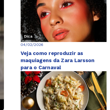
Dica
04/02/2026
Veja como reproduzir as
maquiagens da Zara Larsson
para o Carnaval