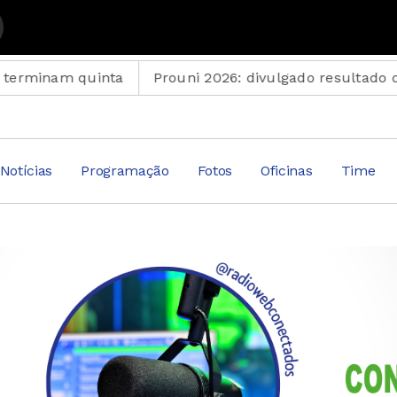
nto Musical
 quinta
Prouni 2026: divulgado resultado de nova c
Notícias
Programação
Fotos
Oficinas
Time