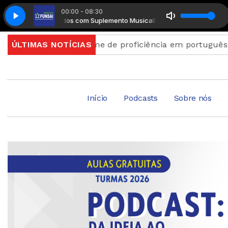
00:00 - 08:30
 Conectados com Suplemento Musical
Manhã Conectados com Supleme
ções para exame de proficiência em português terminam
ÚLTIMAS NOTÍCIAS
Início
Podcasts
Sobre nós