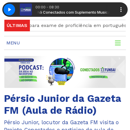
00:00 - 08:30
nto Musical
Manhã Conectados com Suplemento Musical
nscrições para exame de proficiência em português ter
ÚLTIMAS
MENU
Pérsio Junior da Gazeta
FM (Aula de Rádio)
Pérsio Junior, locutor da Gazeta FM visita o
Projeto Conectados e participa de aula de