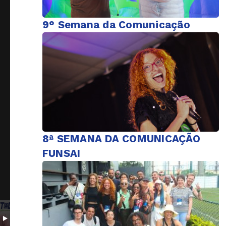
9° Semana da Comunicação
8ª SEMANA DA COMUNICAÇÃO
FUNSAI