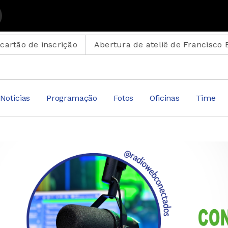
os Sílvio
 inscrição
Abertura de ateliê de Francisco Brennand 
Notícias
Programação
Fotos
Oficinas
Time