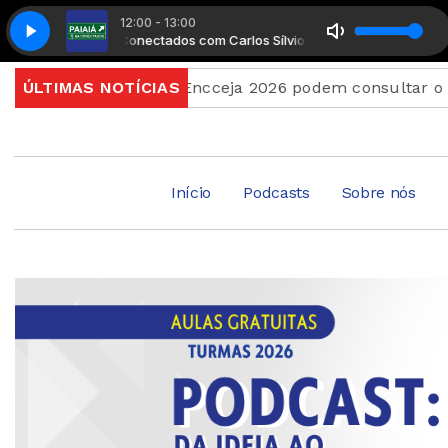
12:00 - 13:00
Paiaiá na Conectados com Carlos Sílvio
Paiaiá na Conectados com Carl
Candidatos do Encceja 2026 podem consultar o cartão de
ÚLTIMAS NOTÍCIAS
Início
Podcasts
Sobre nós