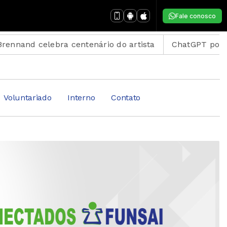
Fale conosco
celebra centenário do artista
ChatGPT pode ganhar f
Voluntariado
Interno
Contato