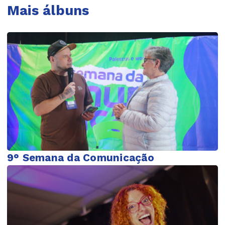
Mais álbuns
9° Semana da Comunicação