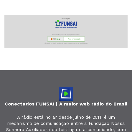
Conectados FUNSAI | A maior web rádio do Brasil
A rádio está no ar desde julho de 2011, é um
mecanismo de comunicação entre a Fundação Nossa
Senhora Auxiliadora do Ipiranga e a comunidade, com