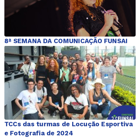
8ª SEMANA DA COMUNICAÇÃO FUNSAI
TCCs das turmas de Locução Esportiva
e Fotografia de 2024