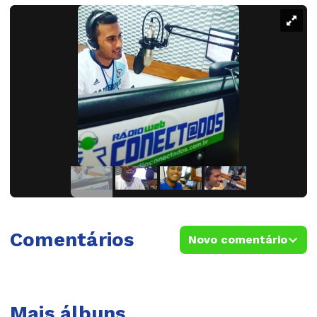
Comentários
Novo comentário
Mais álbuns