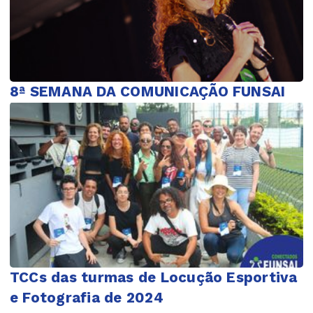
8ª SEMANA DA COMUNICAÇÃO FUNSAI
TCCs das turmas de Locução Esportiva
e Fotografia de 2024