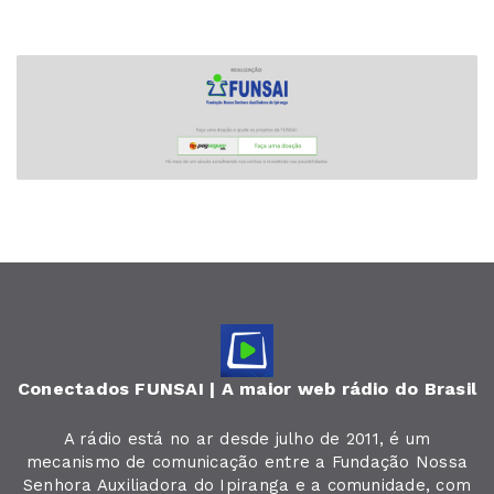
Conectados FUNSAI | A maior web rádio do Brasil
A rádio está no ar desde julho de 2011, é um
mecanismo de comunicação entre a Fundação Nossa
Senhora Auxiliadora do Ipiranga e a comunidade, com