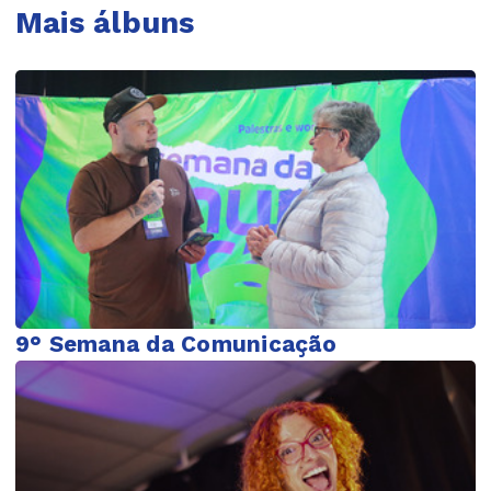
Mais álbuns
9° Semana da Comunicação