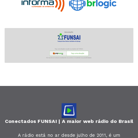
Conectados FUNSAI | A maior web rádio do Brasil
A rádio está no ar desde julho de 2011, é um