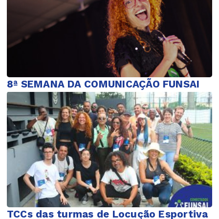
8ª SEMANA DA COMUNICAÇÃO FUNSAI
TCCs das turmas de Locução Esportiva