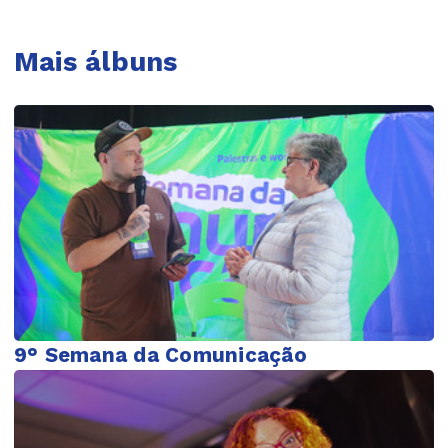
Mais álbuns
9° Semana da Comunicação